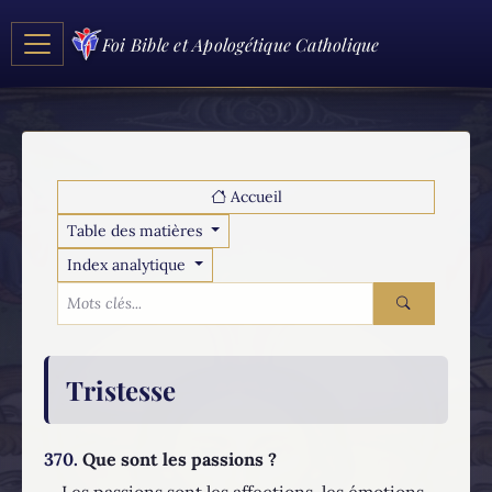
Foi Bible et Apologétique Catholique
Accueil
Table des matières
Index analytique
Tristesse
370.
Que sont les passions ?
Les passions sont les affections, les émotions