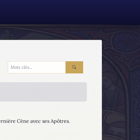
 dernière Cène avec ses Apôtres.