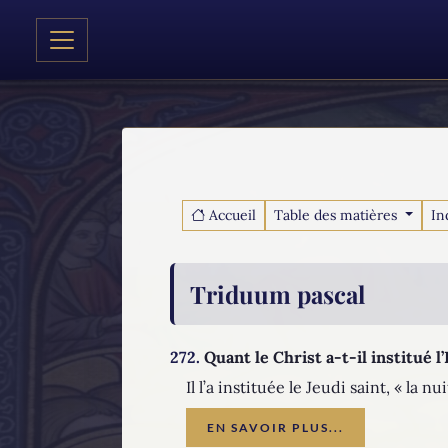
Accueil
Table des matières
In
Triduum pascal
272.
Quant le Christ a-t-il institué l
Il l’a instituée le Jeudi saint, « la nu
EN SAVOIR PLUS...