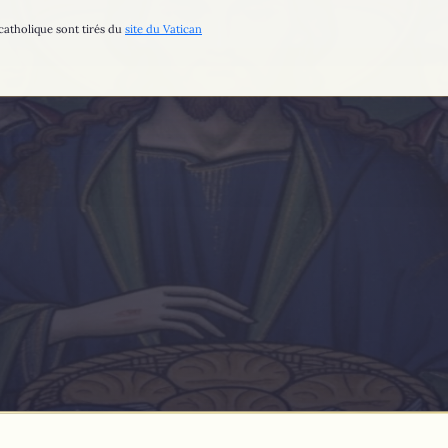
catholique sont tirés du
site du Vatican