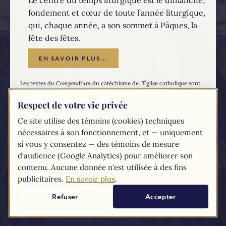
fondement et cœur de toute l’année liturgique,
qui, chaque année, a son sommet à Pâques, la
fête des fêtes.
EN SAVOIR PLUS...
Les textes du
Compendium
du catéchisme de l'Église catholique sont
tirés du
site du Vatican
Respect de votre vie privée
Ce site utilise des témoins (cookies) techniques
nécessaires à son fonctionnement, et — uniquement
si vous y consentez — des témoins de mesure
d'audience (Google Analytics) pour améliorer son
contenu. Aucune donnée n'est utilisée à des fins
publicitaires.
En savoir plus
.
Refuser
Accepter