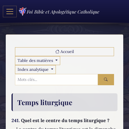
Foi Bible et Apologétique Catholique
Accueil
Table des matières
Index analytique
Temps liturgique
241.
Quel est le centre du temps liturgique ?
Le centre du temps liturgique est le dimanche,