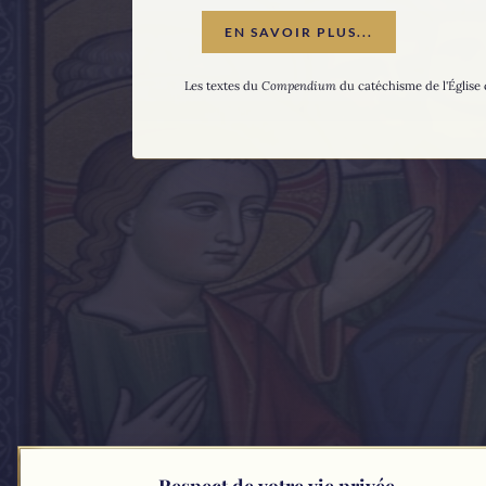
EN SAVOIR PLUS...
Les textes du
Compendium
du catéchisme de l'Église 
Respect de votre vie privée