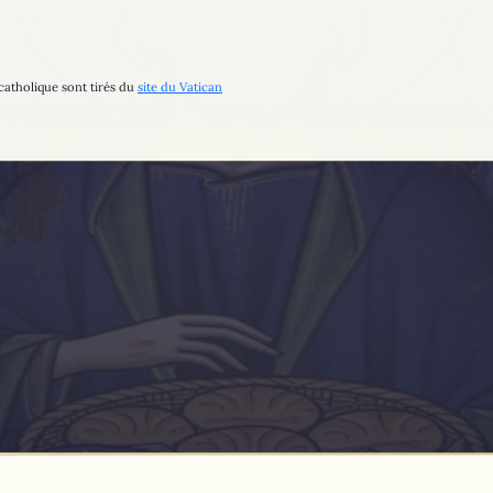
catholique sont tirés du
site du Vatican