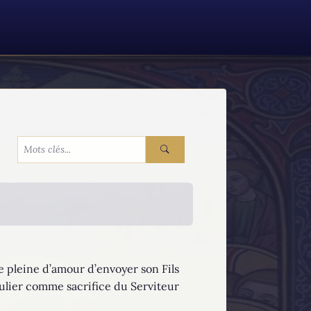
ve pleine d’amour d’envoyer son Fils
culier comme sacrifice du Serviteur