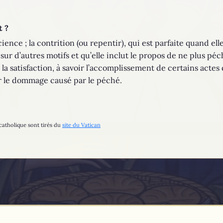
t ?
ience ; la contrition (ou repentir), qui est parfaite quand el
sur d’autres motifs et qu’elle inclut le propos de ne plus péc
; la satisfaction, à savoir l’accomplissement de certains acte
r le dommage causé par le péché.
catholique sont tirés du
site du Vatican