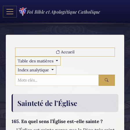
Foi Bible et Apologétique Catholique
Accueil
Table des matières
Index analytique
Sainteté de l’Église
165.
En quel sens l’Église est-elle sainte ?
L’Église est sainte parce que le Dieu très saint