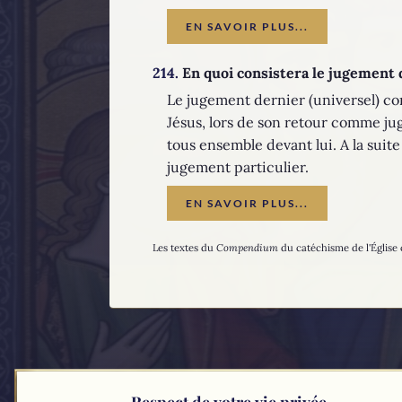
EN SAVOIR PLUS...
214.
En quoi consistera le jugement 
Le jugement dernier (universel) co
Jésus, lors de son retour comme jug
tous ensemble devant lui. A la suite
jugement particulier.
EN SAVOIR PLUS...
Les textes du
Compendium
du catéchisme de l'Église 
Respect de votre vie privée