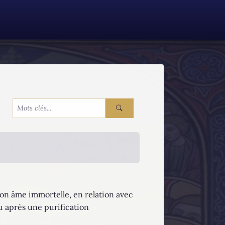
son âme immortelle, en relation avec
ou après une purification