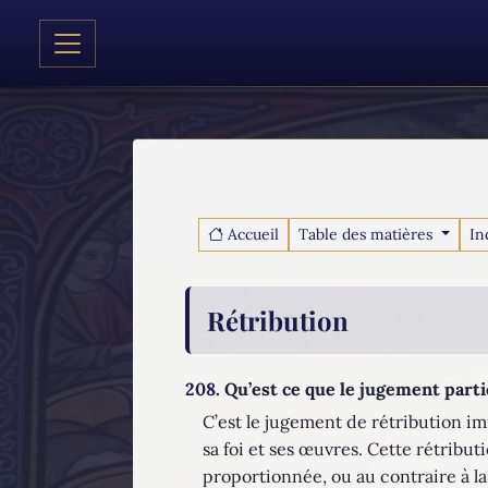
Accueil
Table des matières
In
Rétribution
208.
Qu’est ce que le jugement parti
C’est le jugement de rétribution i
sa foi et ses œuvres. Cette rétribut
proportionnée, ou au contraire à la