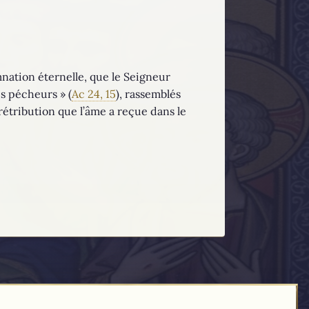
nation éternelle, que le Seigneur
es pécheurs » (
Ac 24, 15
), rassemblés
 rétribution que l’âme a reçue dans le