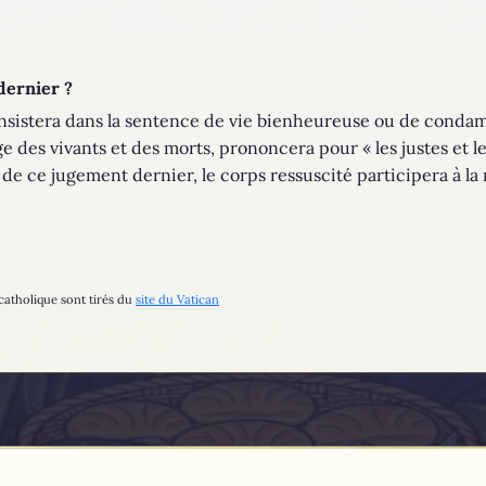
dernier ?
nsistera dans la sentence de vie bienheureuse ou de condam
e des vivants et des morts, prononcera pour « les justes et l
 de ce jugement dernier, le corps ressuscité participera à la
catholique sont tirés du
site du Vatican