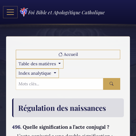
Foi Bible et Apologétique Catholique
Accueil
Table des matières
Index analytique
Régulation des naissances
496.
Quelle signification a l’acte conjugal ?
L’acte conjugal a une double signification :