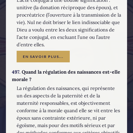
unitive (la donation réciproque des époux), et
procréatrice (l’ouverture à la transmission de la
vie). Nul ne doit briser le lien indissociable que
Dieu a voulu entre les deux significations de
l’acte conjugal, en excluant l’une ou l’autre
d’entre elles.
EN SAVOIR PLUS...
497.
Quand la régulation des naissances est-elle
morale ?
La régulation des naissances, qui représente
un des aspects de la paternité et de la
maternité responsables, est objectivement
conforme à la morale quand elle se vit entre les
époux sans contrainte extérieure, ni par
égoïsme, mais pour des motifs sérieux et par
des méthodes conformes aux critères objectifs