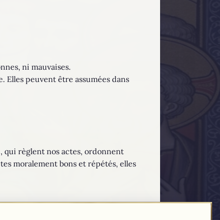
onnes, ni mauvaises.
re. Elles peuvent être assumées dans
é, qui règlent nos actes, ordonnent
actes moralement bons et répétés, elles