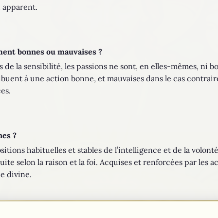
u apparent.
ment bonnes ou mauvaises ?
de la sensibilité, les passions ne sont, en elles-mêmes, ni b
ribuent à une action bonne, et mauvaises dans le cas contrai
ces.
nes ?
tions habituelles et stables de l’intelligence et de la volont
te selon la raison et la foi. Acquises et renforcées par les 
ce divine.