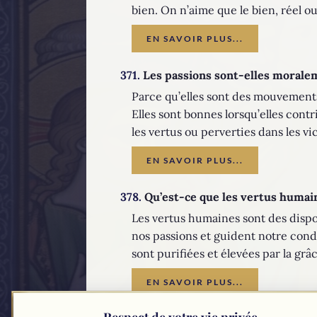
bien. On n’aime que le bien, réel o
EN SAVOIR PLUS...
371.
Les passions sont-elles morale
Parce qu’elles sont des mouvements 
Elles sont bonnes lorsqu’elles cont
les vertus ou perverties dans les vi
EN SAVOIR PLUS...
378.
Qu’est-ce que les vertus humai
Les vertus humaines sont des disposi
nos passions et guident notre condui
sont purifiées et élevées par la grâ
EN SAVOIR PLUS...
Respect de votre vie privée