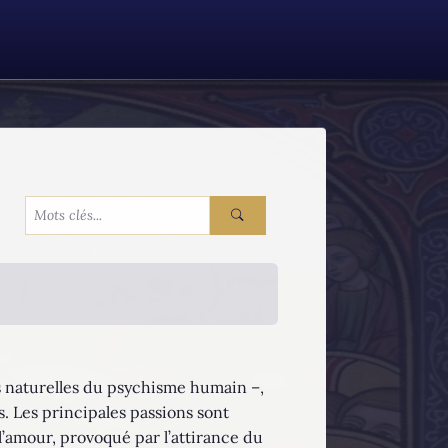
es naturelles du psychisme humain –,
. Les principales passions sont
st l’amour, provoqué par l’attirance du