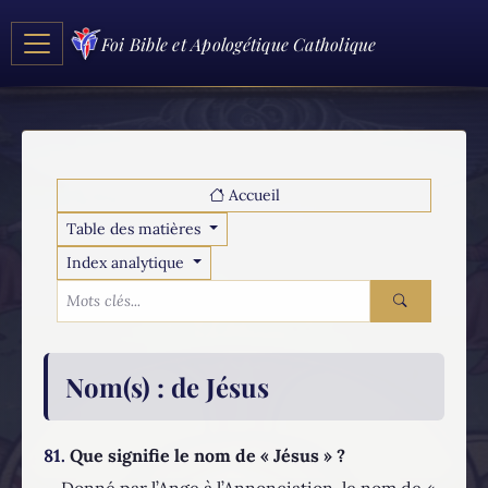
Foi Bible et Apologétique Catholique
Accueil
Table des matières
Index analytique
Nom(s)
: de Jésus
81.
Que signifie le nom de « Jésus » ?
Donné par l’Ange à l’Annonciation, le nom de «