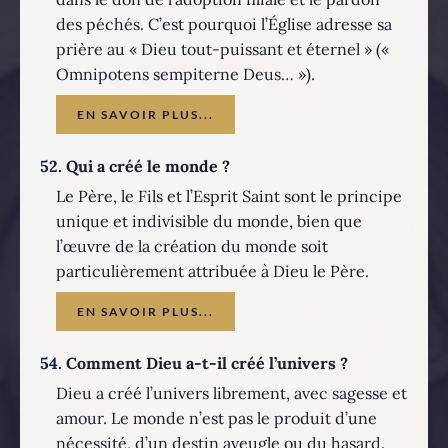
des péchés. C’est pourquoi l’Église adresse sa
prière au « Dieu tout-puissant et éternel » («
Omnipotens sempiterne Deus… »).
EN SAVOIR PLUS...
52.
Qui a créé le monde ?
Le Père, le Fils et l’Esprit Saint sont le principe
unique et indivisible du monde, bien que
l’œuvre de la création du monde soit
particulièrement attribuée à Dieu le Père.
EN SAVOIR PLUS...
54.
Comment Dieu a-t-il créé l’univers ?
Dieu a créé l’univers librement, avec sagesse et
amour. Le monde n’est pas le produit d’une
nécessité, d’un destin aveugle ou du hasard.