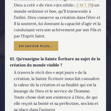
Dieu a créé « de rien » (ex nihilo ;
2 M 7, 28
) un
monde ordonné et bon, qu’Il transcende à
l’infini. Dieu conserve sa création dans l’être et
Il la soutient, lui donnant la capacité d’agir et la
conduisant vers son achèvement par son Fils et
par l’Esprit Saint.
EN SAVOIR PLUS...
62.
Qu’enseigne la Sainte Écriture au sujet de la
création du monde visible ?
À travers le récit des « sept jours » de la
création, la Sainte Écriture nous fait connaître
la valeur de la création et sa finalité qui est la
louange de Dieu et le service de l’homme.
Toute chose doit son existence à Dieu, de qui
elle reçoit sa bonté et sa perfection, ses lois et
sa place dans l’univers.