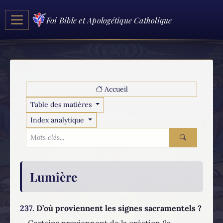
Foi Bible et Apologétique Catholique
Accueil
Table des matières
Index analytique
Lumière
237.
D’où proviennent les signes sacramentels ?
Certains proviennent de la création (la