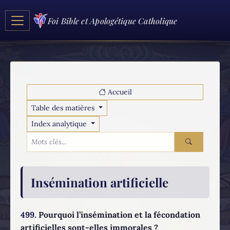
Foi Bible et Apologétique Catholique
Accueil
Table des matières
Index analytique
Insémination artificielle
499.
Pourquoi l’insémination et la fécondation
artificielles sont-elles immorales ?