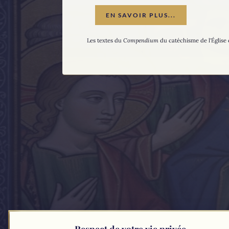
EN SAVOIR PLUS...
Les textes du
Compendium
du catéchisme de l'Église 
Respect de votre vie privée