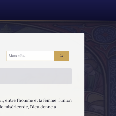
r, entre l’homme et la femme, l’union
nie miséricorde, Dieu donne à