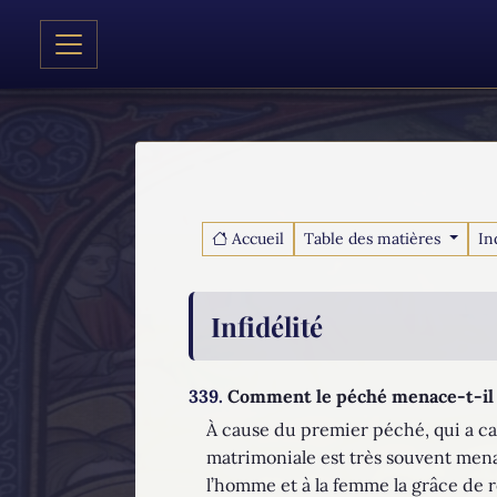
Accueil
Table des matières
In
Infidélité
339.
Comment le péché menace-t-il 
À cause du premier péché, qui a ca
matrimoniale est très souvent menac
l’homme et à la femme la grâce de r