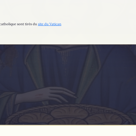
catholique sont tirés du
site du Vatican