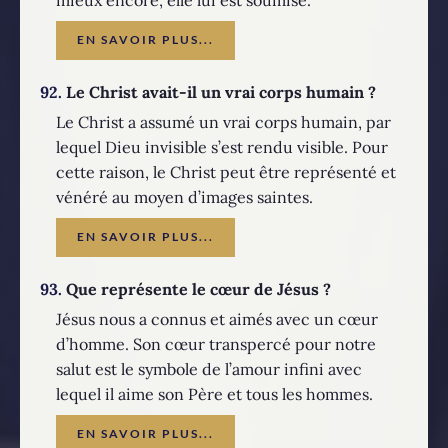
EN SAVOIR PLUS...
92.
Le Christ avait-il un vrai corps humain ?
Le Christ a assumé un vrai corps humain, par
lequel Dieu invisible s’est rendu visible. Pour
cette raison, le Christ peut être représenté et
vénéré au moyen d’images saintes.
EN SAVOIR PLUS...
93.
Que représente le cœur de Jésus ?
Jésus nous a connus et aimés avec un cœur
d’homme. Son cœur transpercé pour notre
salut est le symbole de l’amour infini avec
lequel il aime son Père et tous les hommes.
EN SAVOIR PLUS...