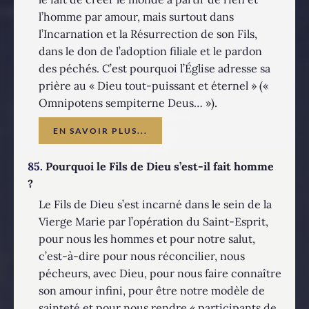
l’homme par amour, mais surtout dans
l’Incarnation et la Résurrection de son Fils,
dans le don de l’adoption filiale et le pardon
des péchés. C’est pourquoi l’Église adresse sa
prière au « Dieu tout-puissant et éternel » («
Omnipotens sempiterne Deus… »).
EN SAVOIR PLUS...
85.
Pourquoi le Fils de Dieu s’est-il fait homme
?
Le Fils de Dieu s’est incarné dans le sein de la
Vierge Marie par l’opération du Saint-Esprit,
pour nous les hommes et pour notre salut,
c’est-à-dire pour nous réconcilier, nous
pécheurs, avec Dieu, pour nous faire connaître
son amour infini, pour être notre modèle de
sainteté et pour nous rendre « participants de