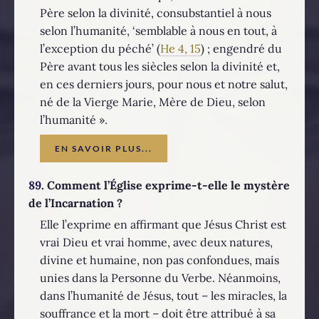
Père selon la divinité, consubstantiel à nous
selon l’humanité, ‘semblable à nous en tout, à
l’exception du péché’ (
He 4, 15
) ; engendré du
Père avant tous les siècles selon la divinité et,
en ces derniers jours, pour nous et notre salut,
né de la Vierge Marie, Mère de Dieu, selon
l’humanité ».
EN SAVOIR PLUS...
89.
Comment l’Église exprime-t-elle le mystère
de l’Incarnation ?
Elle l’exprime en affirmant que Jésus Christ est
vrai Dieu et vrai homme, avec deux natures,
divine et humaine, non pas confondues, mais
unies dans la Personne du Verbe. Néanmoins,
dans l’humanité de Jésus, tout – les miracles, la
souffrance et la mort – doit être attribué à sa