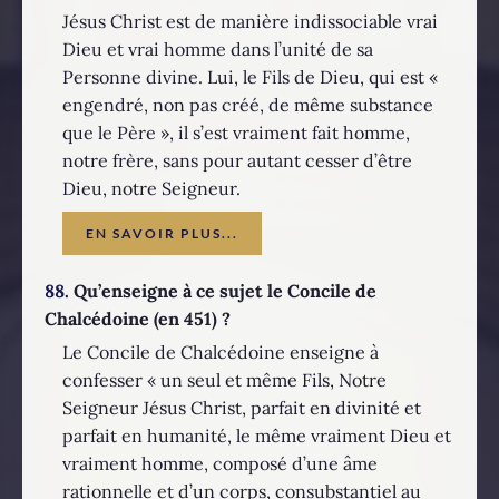
Jésus Christ est de manière indissociable vrai
Dieu et vrai homme dans l’unité de sa
Personne divine. Lui, le Fils de Dieu, qui est «
engendré, non pas créé, de même substance
que le Père », il s’est vraiment fait homme,
notre frère, sans pour autant cesser d’être
Dieu, notre Seigneur.
EN SAVOIR PLUS...
88.
Qu’enseigne à ce sujet le Concile de
Chalcédoine (en 451) ?
Le Concile de Chalcédoine enseigne à
confesser « un seul et même Fils, Notre
Seigneur Jésus Christ, parfait en divinité et
parfait en humanité, le même vraiment Dieu et
vraiment homme, composé d’une âme
rationnelle et d’un corps, consubstantiel au