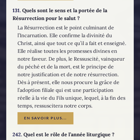
131.
Quels sont le sens et la portée de la
Résurrection pour le salut ?
La Résurrection est le point culminant de
l’Incarnation. Elle confirme la divinité du
Christ, ainsi que tout ce qu’il a fait et enseigné.
Elle réalise toutes les promesses divines en
notre faveur. De plus, le Ressuscité, vainqueur
du péché et de la mort, est le principe de
notre justification et de notre résurrection.
Dès à présent, elle nous procure la grâce de
l’adoption filiale qui est une participation
réelle à la vie du Fils unique, lequel, à la fin des
temps, ressuscitera notre corps.
EN SAVOIR PLUS...
242.
Quel est le rôle de l’année liturgique ?