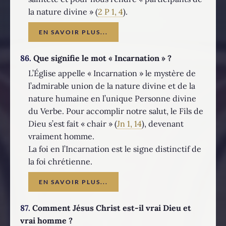
la nature divine » (
2 P 1, 4
).
EN SAVOIR PLUS...
86.
Que signifie le mot « Incarnation » ?
L’Église appelle « Incarnation » le mystère de
l’admirable union de la nature divine et de la
nature humaine en l’unique Personne divine
du Verbe. Pour accomplir notre salut, le Fils de
Dieu s’est fait « chair » (
Jn 1, 14
), devenant
vraiment homme.
La foi en l’Incarnation est le signe distinctif de
la foi chrétienne.
EN SAVOIR PLUS...
87.
Comment Jésus Christ est-il vrai Dieu et
vrai homme ?