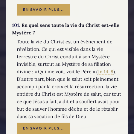
EN SAVOIR PLUS...
101.
En quel sens toute la vie du Christ est-elle
Mystère ?
Toute la vie du Christ est un événement de
révélation. Ce qui est visible dans la vie
terrestre du Christ conduit à son Mystère
invisible, surtout au Mystère de sa filiation
divine : « Qui me voit, voit le Père » (
Jn 14, 9
).
D’autre part, bien que le salut soit pleinement
accompli par la croix et la résurrection, la vie
entière du Christ est Mystère de salut, car tout
ce que Jésus a fait, a dit et a souffert avait pour
but de sauver l’homme déchu et de le rétablir
dans sa vocation de fils de Dieu.
EN SAVOIR PLUS...