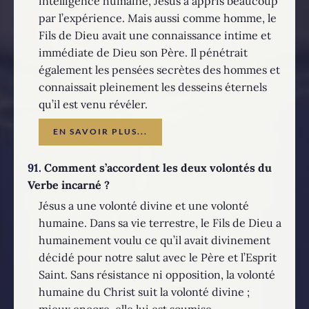
intelligence humaine, Jésus a appris beaucoup
par l’expérience. Mais aussi comme homme, le
Fils de Dieu avait une connaissance intime et
immédiate de Dieu son Père. Il pénétrait
également les pensées secrètes des hommes et
connaissait pleinement les desseins éternels
qu’il est venu révéler.
EN SAVOIR PLUS...
91.
Comment s’accordent les deux volontés du
Verbe incarné ?
Jésus a une volonté divine et une volonté
humaine. Dans sa vie terrestre, le Fils de Dieu a
humainement voulu ce qu’il avait divinement
décidé pour notre salut avec le Père et l’Esprit
Saint. Sans résistance ni opposition, la volonté
humaine du Christ suit la volonté divine ;
mieux encore, elle lui est soumise.