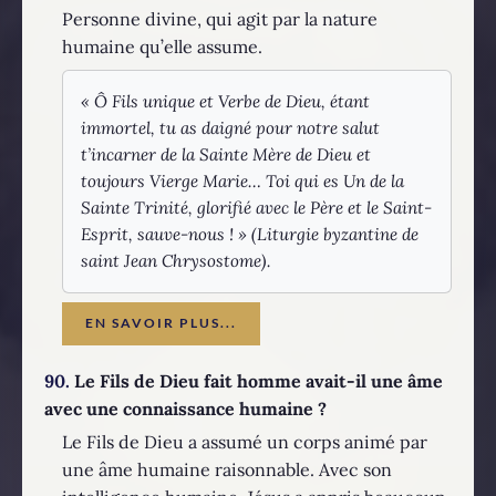
Personne divine, qui agit par la nature
humaine qu’elle assume.
« Ô Fils unique et Verbe de Dieu, étant
immortel, tu as daigné pour notre salut
t’incarner de la Sainte Mère de Dieu et
toujours Vierge Marie… Toi qui es Un de la
Sainte Trinité, glorifié avec le Père et le Saint-
Esprit, sauve-nous ! » (Liturgie byzantine de
saint Jean Chrysostome).
EN SAVOIR PLUS...
90.
Le Fils de Dieu fait homme avait-il une âme
avec une connaissance humaine ?
Le Fils de Dieu a assumé un corps animé par
une âme humaine raisonnable. Avec son