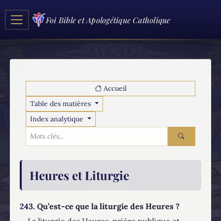
Foi Bible et Apologétique Catholique
Accueil
Table des matières
Index analytique
Heures et Liturgie
243.
Qu’est-ce que la liturgie des Heures ?
La liturgie des Heures, prière publique et