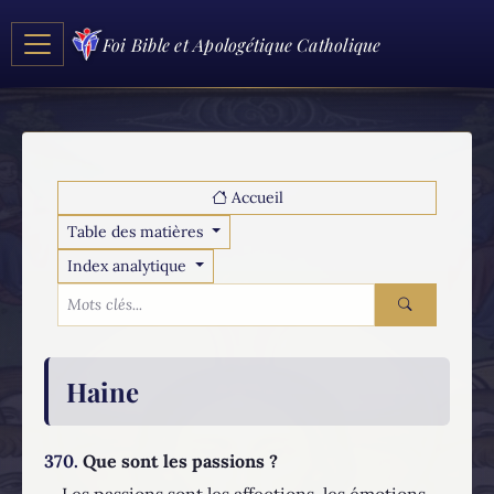
Foi Bible et Apologétique Catholique
Accueil
Table des matières
Index analytique
Haine
370.
Que sont les passions ?
Les passions sont les affections, les émotions