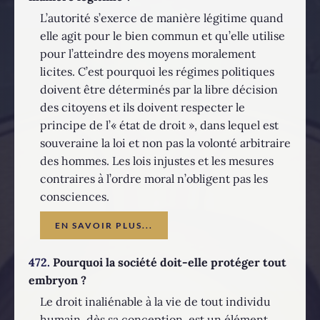
L’autorité s’exerce de manière légitime quand
elle agit pour le bien commun et qu’elle utilise
pour l’atteindre des moyens moralement
licites. C’est pourquoi les régimes politiques
doivent être déterminés par la libre décision
des citoyens et ils doivent respecter le
principe de l’« état de droit », dans lequel est
souveraine la loi et non pas la volonté arbitraire
des hommes. Les lois injustes et les mesures
contraires à l’ordre moral n’obligent pas les
consciences.
EN SAVOIR PLUS...
472.
Pourquoi la société doit-elle protéger tout
embryon ?
Le droit inaliénable à la vie de tout individu
humain, dès sa conception, est un élément