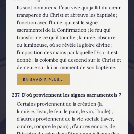
Ils sont nombreux. L’eau vive qui jaillit du cœur
transpercé du Christ et abreuve les baptisés ;
l’onction avec l’huile, qui est le signe
sacramentel de la Confirmation ; le feu qui
transforme ce qu’il touche ; la nuée, obscure
ou lumineuse, où se révèle la gloire divine ;
l’imposition des mains par laquelle l’Esprit est
donné ; la colombe qui descend sur le Christ et
demeure sur lui au moment de son baptême.
EN SAVOIR PLUS...
237.
D’où proviennent les signes sacramentels ?
Certains proviennent de la création (la
lumière, l’eau, le feu, le pain, le vin, l’huile) ;
d’autres proviennent de la vie sociale (laver,
oindre, rompre le pain) ; d’autres encore, de
l’histoire du salut dans l’Ancienne Alliance (les