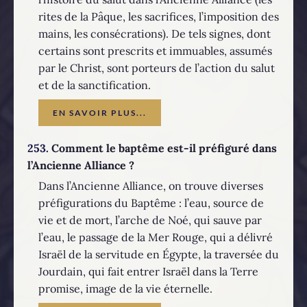
rites de la Pâque, les sacrifices, l’imposition des
mains, les consécrations). De tels signes, dont
certains sont prescrits et immuables, assumés
par le Christ, sont porteurs de l’action du salut
et de la sanctification.
EN SAVOIR PLUS...
253.
Comment le baptême est-il préfiguré dans
l’Ancienne Alliance ?
Dans l’Ancienne Alliance, on trouve diverses
préfigurations du Baptême : l’eau, source de
vie et de mort, l’arche de Noé, qui sauve par
l’eau, le passage de la Mer Rouge, qui a délivré
Israël de la servitude en Égypte, la traversée du
Jourdain, qui fait entrer Israël dans la Terre
promise, image de la vie éternelle.