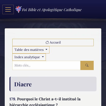
Foi Bible et Apologétique Catholique
Accueil
Table des matières
Index analytique
Diacre
179.
Pourquoi le Christ a-t-il institué la
hiérarchie ecclésiastique ?