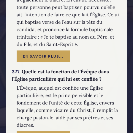
toute personne peut baptiser, pourvu qu’elle
ait l’intention de faire ce que fait l’Église. Celui
qui baptise verse de l’eau sur la tête du
candidat et prononce la formule baptismale
trinitaire : « Je te baptise au nom du Père, et
du Fils, et du Saint-Esprit ».
EN SAVOIR PLUS...
327.
Quelle est la fonction de l’Évêque dans
l’Église particulière qui lui est confiée ?
L’Évêque, auquel est confiée une Église
particulière, est le principe visible et le
fondement de l’unité de cette Église, envers
laquelle, comme vicaire du Christ, il remplit la
charge pastorale, aidé par ses prêtres et ses
diacres.