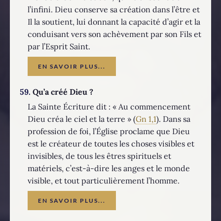
l’infini. Dieu conserve sa création dans l’être et
Il la soutient, lui donnant la capacité d’agir et la
conduisant vers son achèvement par son Fils et
par l’Esprit Saint.
EN SAVOIR PLUS...
59.
Qu’a créé Dieu ?
La Sainte Écriture dit : « Au commencement
Dieu créa le ciel et la terre » (
Gn 1,1
). Dans sa
profession de foi, l’Église proclame que Dieu
est le créateur de toutes les choses visibles et
invisibles, de tous les êtres spirituels et
matériels, c’est-à-dire les anges et le monde
visible, et tout particulièrement l’homme.
EN SAVOIR PLUS...