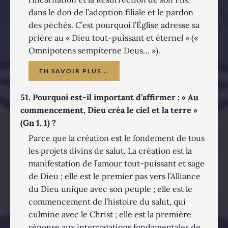
dans le don de l’adoption filiale et le pardon
des péchés. C’est pourquoi l’Église adresse sa
prière au « Dieu tout-puissant et éternel » («
Omnipotens sempiterne Deus… »).
EN SAVOIR PLUS...
51.
Pourquoi est-il important d’affirmer : « Au
commencement, Dieu créa le ciel et la terre »
(Gn 1, 1) ?
Parce que la création est le fondement de tous
les projets divins de salut. La création est la
manifestation de l’amour tout-puissant et sage
de Dieu ; elle est le premier pas vers l’Alliance
du Dieu unique avec son peuple ; elle est le
commencement de l’histoire du salut, qui
culmine avec le Christ ; elle est la première
réponse aux interrogations fondamentales de