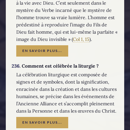
à la vie avec Dieu. C’est seulement dans le
mystère du Verbe incarné que le mystère de
l’homme trouve sa vraie lumière. L’homme est
prédestiné à reproduire l’image du Fils de
Dieu fait homme, qui est lui-même la parfaite «
image du Dieu invisible » (
Col 1, 15
).
EN SAVOIR PLUS...
236.
Comment est célébrée la liturgie ?
La célébration liturgique est composée de
signes et de symboles, dont la signification,
enracinée dans la création et dans les cultures
humaines, se précise dans les événements de
l’Ancienne Alliance et s’accomplit pleinement
dans la Personne et dans les œuvres du Christ.
EN SAVOIR PLUS...