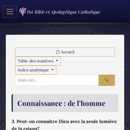
Foi Bible et Apologétique Catholique
Accueil
Table des matières
Index analytique
Connaissance
: de l’homme
3.
Peut-on connaître Dieu avec la seule lumière
de la raison?