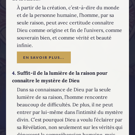
À partir de la création, c’est-à-dire du monde
et de la personne humaine, l’homme, par sa
seule raison, peut avec certitude connaître
Dieu comme origine et fin de l’univers, comme
souverain bien, et comme vérité et beauté
infinie.
EN SAVOIR PLUS...
4.
Suffit-il de la lumière de la raison pour
connaître le mystère de Dieu
Dans sa connaissance de Dieu par la seule
lumière de sa raison, l’homme rencontre
beaucoup de difficultés. De plus, il ne peut
entrer par lui-même dans l’intimité du mystère
divin. C’est pourquoi Dieu a voulu l’éclairer par
sa Révélation, non seulement sur les vérités qui
dépassent la compréhension humaine, mais