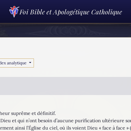
Foi Bible et Apologétique Catholique
dex analytique
nheur suprême et définitif.
Dieu et qui n’ont besoin d’aucune purification ultérieure so
rment ainsi l’Église du ciel, où ils voient Dieu « face à face » 