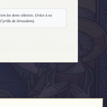
tion les dons célestes. Grâce à sa
Cyrille de Jérusalem).