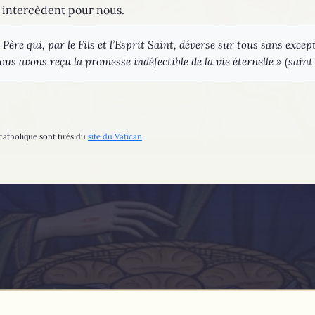
ls intercèdent pour nous.
e Père qui, par le Fils et l’Esprit Saint, déverse sur tous sans excep
s avons reçu la promesse indéfectible de la vie éternelle » (saint 
catholique sont tirés du
site du Vatican