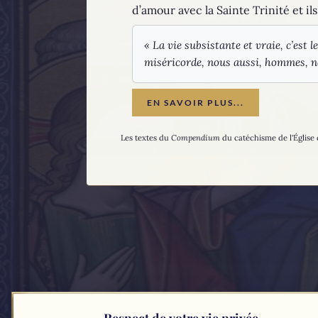
d’amour avec la Sainte Trinité et i
« La vie subsistante et vraie, c’est l
miséricorde, nous aussi, hommes, nou
EN SAVOIR PLUS...
Les textes du
Compendium
du catéchisme de l'Église 
Respect de votre vie privée