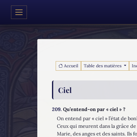
Accueil
Table des matières
In
Ciel
209.
Qu’entend-on par « ciel » ?
On entend par « ciel » l’état de bo
Ceux qui meurent dans la grâce de 
Marie, des anges et des saints. Ils fo