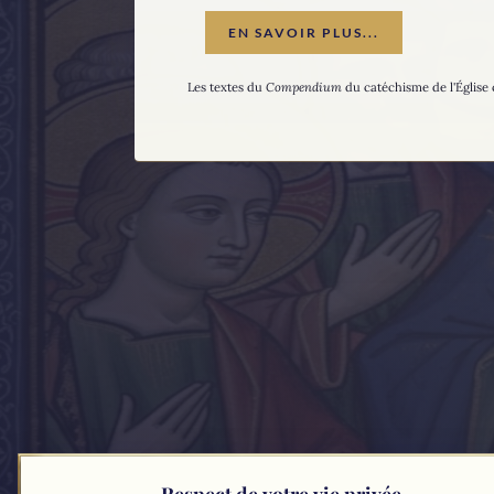
EN SAVOIR PLUS...
Les textes du
Compendium
du catéchisme de l'Église 
Respect de votre vie privée