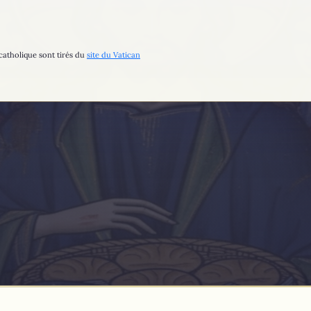
catholique sont tirés du
site du Vatican