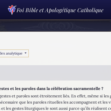
Foi Bible et Apologétique Catholique
dex analytique
estes et les paroles dans la célébration sacramentelle ?
gestes et paroles sont étroitement liés. En effet, même si les
écessaire que les paroles rituelles les accompagnent et les vi
t les gestes liturgiques le sont aussi parce qu’ils réalisent ce