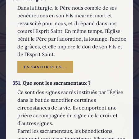
Dans la liturgie, le Père nous comble de ses
bénédictions en son Fils incarné, mort et
ressuscité pour nous, et il répand dans nos
cœurs l’Esprit Saint. En même temps, l’Église
bénit le Père par l’adoration, la louange, l’action
de grâces, et elle implore le don de son Fils et
de l’Esprit Saint.
EN SAVOIR PLUS...
351.
Que sont les sacramentaux ?
Ce sont des signes sacrés institués par l’Église
dans le but de sanctifier certaines
circonstances de la vie. Ils comportent une
prière accompagnée du signe de la croix et
d’autres signes.
Parmi les sacramentaux, les bénédictions
occupent une place importante. Elles sont une