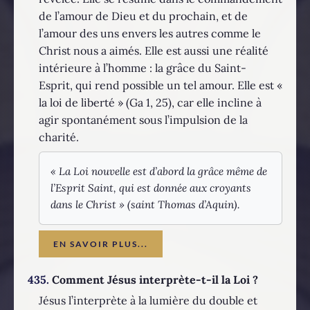
de l’amour de Dieu et du prochain, et de
l’amour des uns envers les autres comme le
Christ nous a aimés. Elle est aussi une réalité
intérieure à l’homme : la grâce du Saint-
Esprit, qui rend possible un tel amour. Elle est «
la loi de liberté » (Ga 1, 25), car elle incline à
agir spontanément sous l’impulsion de la
charité.
« La Loi nouvelle est d’abord la grâce même de
l’Esprit Saint, qui est donnée aux croyants
dans le Christ » (saint Thomas d’Aquin).
EN SAVOIR PLUS...
435.
Comment Jésus interprète-t-il la Loi ?
Jésus l’interprète à la lumière du double et