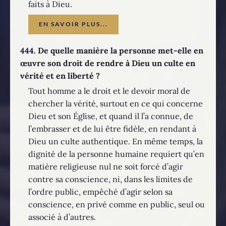
faits à Dieu.
EN SAVOIR PLUS...
444.
De quelle manière la personne met-elle en
œuvre son droit de rendre à Dieu un culte en
vérité et en liberté ?
Tout homme a le droit et le devoir moral de
chercher la vérité, surtout en ce qui concerne
Dieu et son Église, et quand il l’a connue, de
l’embrasser et de lui être fidèle, en rendant à
Dieu un culte authentique. En même temps, la
dignité de la personne humaine requiert qu’en
matière religieuse nul ne soit forcé d’agir
contre sa conscience, ni, dans les limites de
l’ordre public, empêché d’agir selon sa
conscience, en privé comme en public, seul ou
associé à d’autres.