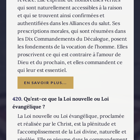
qui sont naturellement accessibles à la raison
et qui se trouvent ainsi confirmées et
authentifiées dans les Alliances du salut. Ses
prescriptions morales, qui sont résumées dans
les Dix Commandements du Décalogue, posent
les fondements de la vocation de l’homme. Elles
proscrivent ce qui est contraire à l’amour de
Dieu et du prochain, et elles commandent ce
qui leur est essentiel.
EN SAVOIR PLUS...
420.
Qu’est-ce que la Loi nouvelle ou Loi
évangélique ?
La Loi nouvelle ou Loi évangélique, proclamée
et réalisée par le Christ, est la plénitude et
l’accomplissement de la Loi divine, naturelle et
révélée. Elle se résume dans le commandement