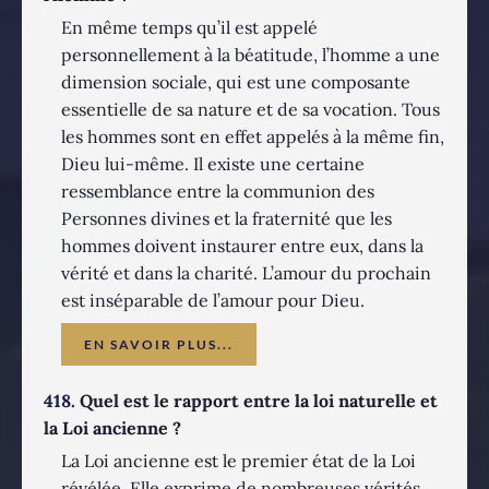
En même temps qu’il est appelé
personnellement à la béatitude, l’homme a une
dimension sociale, qui est une composante
essentielle de sa nature et de sa vocation. Tous
les hommes sont en effet appelés à la même fin,
Dieu lui-même. Il existe une certaine
ressemblance entre la communion des
Personnes divines et la fraternité que les
hommes doivent instaurer entre eux, dans la
vérité et dans la charité. L’amour du prochain
est inséparable de l’amour pour Dieu.
EN SAVOIR PLUS...
418.
Quel est le rapport entre la loi naturelle et
la Loi ancienne ?
La Loi ancienne est le premier état de la Loi
révélée. Elle exprime de nombreuses vérités