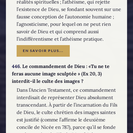
réalités spirituelles ; l’athéisme, qui rejette
l’existence de Dieu, se fondant souvent sur une
fausse conception de l’autonomie humaine ;
l’agnosticisme, pour lequel on ne peut rien
savoir de Dieu et qui comprend aussi
l’indifférentisme et l’athéisme pratique.
EN SAVOIR PLUS...
446.
Le commandement de Dieu : «Tu ne te
feras aucune image sculptée » (Ex 20, 3)
interdit-il le culte des images ?
Dans l’Ancien Testament, ce commandement
interdisait de représenter Dieu absolument
transcendant. À partir de l’incarnation du Fils
de Dieu, le culte chrétien des images saintes
est justifié (comme l’affirme le deuxième
concile de Nicée en 787), parce qu’il se fonde