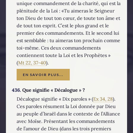
unique commandement de la charité, qui est la
plénitude de la Loi : «Tu aimeras le Seigneur
ton Dieu de tout ton cœur, de toute ton âme et
de tout ton esprit. C’est le plus grand et le
premier des commandements. Et le second lui
est semblable : tu aimeras ton prochain comme
toi-même. Ces deux commandements
contiennent toute la Loi et les Prophètes »
(
Mt 22, 37-40
).
EN SAVOIR PLUS...
436.
Que signifie « Décalogue » ?
Décalogue signifie « Dix paroles » (
Ex 34, 28
).
Ces paroles résument la Loi donnée par Dieu
au peuple d’Israël dans le contexte de l’Alliance
avec Moïse. Présentant les commandements
de l’amour de Dieu (dans les trois premiers