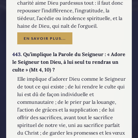
charité aime Dieu pardessus tout : il faut donc
repousser l’indifférence, l’ingratitude, la
tiédeur, l’acédie ou indolence spirituelle, et la
haine de Dieu, qui naît de l’orgueil.
EN SAVOIR PLUS...
443.
Qu’implique la Parole du Seigneur : « Adore
le Seigneur ton Dieu, à lui seul tu rendras un
culte » (Mt 4, 10) ?
Elle implique d’adorer Dieu comme le Seigneur
de tout ce qui existe ; de lui rendre le culte qui
lui est dû de façon individuelle et
communautaire ; de le prier par la louange,
l’action de grâces et la supplication ; de lui
offrir des sacrifices, avant tout le sacrifice
spirituel de notre vie, uni au sacrifice parfait
du Christ ; de garder les promesses et les vœux