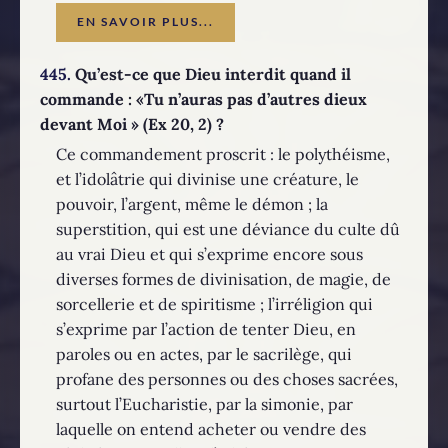
EN SAVOIR PLUS...
445.
Qu’est-ce que Dieu interdit quand il
commande : «Tu n’auras pas d’autres dieux
devant Moi » (Ex 20, 2) ?
Ce commandement proscrit : le polythéisme,
et l’idolâtrie qui divinise une créature, le
pouvoir, l’argent, même le démon ; la
superstition, qui est une déviance du culte dû
au vrai Dieu et qui s’exprime encore sous
diverses formes de divinisation, de magie, de
sorcellerie et de spiritisme ; l’irréligion qui
s’exprime par l’action de tenter Dieu, en
paroles ou en actes, par le sacrilège, qui
profane des personnes ou des choses sacrées,
surtout l’Eucharistie, par la simonie, par
laquelle on entend acheter ou vendre des