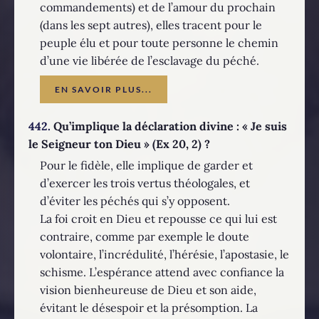
commandements) et de l’amour du prochain
(dans les sept autres), elles tracent pour le
peuple élu et pour toute personne le chemin
d’une vie libérée de l’esclavage du péché.
EN SAVOIR PLUS...
442.
Qu’implique la déclaration divine : « Je suis
le Seigneur ton Dieu » (Ex 20, 2) ?
Pour le fidèle, elle implique de garder et
d’exercer les trois vertus théologales, et
d’éviter les péchés qui s’y opposent.
La foi croit en Dieu et repousse ce qui lui est
contraire, comme par exemple le doute
volontaire, l’incrédulité, l’hérésie, l’apostasie, le
schisme. L’espérance attend avec confiance la
vision bienheureuse de Dieu et son aide,
évitant le désespoir et la présomption. La