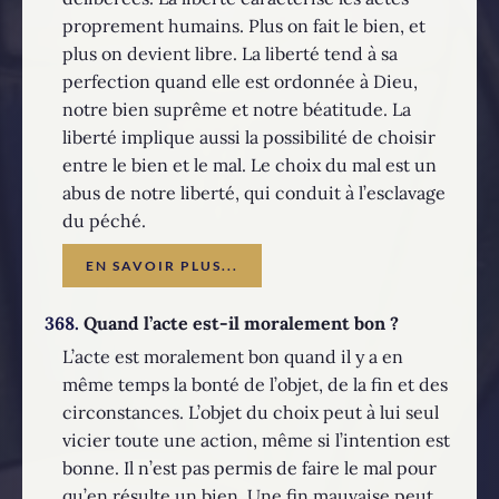
proprement humains. Plus on fait le bien, et
plus on devient libre. La liberté tend à sa
perfection quand elle est ordonnée à Dieu,
notre bien suprême et notre béatitude. La
liberté implique aussi la possibilité de choisir
entre le bien et le mal. Le choix du mal est un
abus de notre liberté, qui conduit à l’esclavage
du péché.
EN SAVOIR PLUS...
368.
Quand l’acte est-il moralement bon ?
L’acte est moralement bon quand il y a en
même temps la bonté de l’objet, de la fin et des
circonstances. L’objet du choix peut à lui seul
vicier toute une action, même si l’intention est
bonne. Il n’est pas permis de faire le mal pour
qu’en résulte un bien. Une fin mauvaise peut