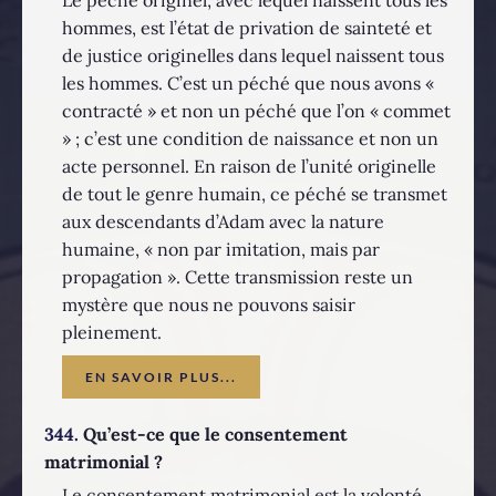
hommes, est l’état de privation de sainteté et
de justice originelles dans lequel naissent tous
les hommes. C’est un péché que nous avons «
contracté » et non un péché que l’on « commet
» ; c’est une condition de naissance et non un
acte personnel. En raison de l’unité originelle
de tout le genre humain, ce péché se transmet
aux descendants d’Adam avec la nature
humaine, « non par imitation, mais par
propagation ». Cette transmission reste un
mystère que nous ne pouvons saisir
pleinement.
EN SAVOIR PLUS...
344.
Qu’est-ce que le consentement
matrimonial ?
Le consentement matrimonial est la volonté