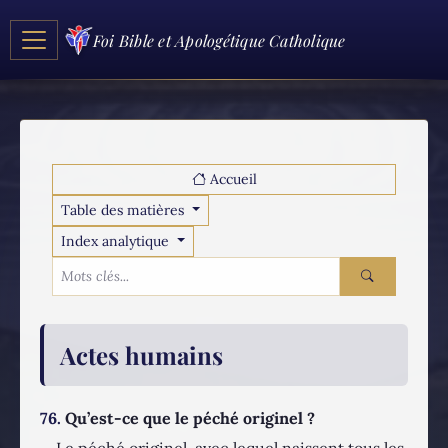
Foi Bible et Apologétique Catholique
Accueil
Table des matières
Index analytique
Actes humains
76.
Qu’est-ce que le péché originel ?
Le péché originel, avec lequel naissent tous les