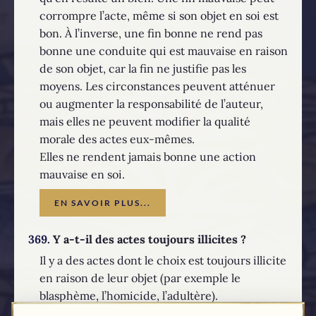
corrompre l’acte, même si son objet en soi est
bon. À l’inverse, une fin bonne ne rend pas
bonne une conduite qui est mauvaise en raison
de son objet, car la fin ne justifie pas les
moyens. Les circonstances peuvent atténuer
ou augmenter la responsabilité de l’auteur,
mais elles ne peuvent modifier la qualité
morale des actes eux-mêmes.
Elles ne rendent jamais bonne une action
mauvaise en soi.
EN SAVOIR PLUS...
369.
Y a-t-il des actes toujours illicites ?
Il y a des actes dont le choix est toujours illicite
en raison de leur objet (par exemple le
blasphème, l’homicide, l’adultère).
Leur choix comporte un désordre de la