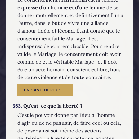
expresse d’un homme et d’une femme de se
donner mutuellement et définitivement l’un à
l’autre, dans le but de vivre une alliance
d’amour fidèle et fécond. Étant donné que le
consentement fait le Mariage, il est
indispensable et irremplaçable. Pour rendre
valide le Mariage, le consentement doit avoir
comme objet le véritable Mariage ; et il doit
être un acte humain, conscient et libre, hors
de toute violence et de toute contrainte.
EN SAVOIR PLUS...
363.
Qu’est-ce que la liberté ?
C’est le pouvoir donné par Dieu à l’homme
d’agir ou de ne pas agir, de faire ceci ou cela,
de poser ainsi soi-même des actions
délibérées. La liberté caractérise les actes