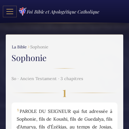
Foi Bible et Apologétique Catholique
La Bible
Sophonie
Sophonie
So · Ancien Testament · 3 chapitres
1
1
PAROLE DU SEIGNEUR qui fut adressée à
Sophonie, fils de Koushi, fils de Guedalya, fils
d’Amarya, fils d’Ézékias, au temps de Josias,