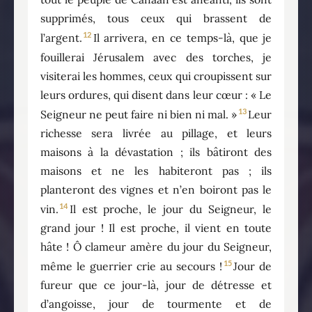
supprimés, tous ceux qui brassent de
12
l’argent.
Il arrivera, en ce temps-là, que je
fouillerai Jérusalem avec des torches, je
visiterai les hommes, ceux qui croupissent sur
leurs ordures, qui disent dans leur cœur : « Le
13
Seigneur ne peut faire ni bien ni mal. »
Leur
richesse sera livrée au pillage, et leurs
maisons à la dévastation ; ils bâtiront des
maisons et ne les habiteront pas ; ils
planteront des vignes et n’en boiront pas le
14
vin.
Il est proche, le jour du Seigneur, le
grand jour ! Il est proche, il vient en toute
hâte ! Ô clameur amère du jour du Seigneur,
15
même le guerrier crie au secours !
Jour de
fureur que ce jour-là, jour de détresse et
d’angoisse, jour de tourmente et de