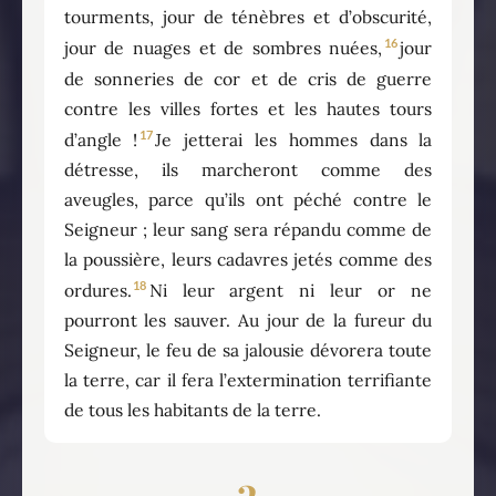
tourments, jour de ténèbres et d’obscurité,
16
jour de nuages et de sombres nuées,
jour
de sonneries de cor et de cris de guerre
contre les villes fortes et les hautes tours
17
d’angle !
Je jetterai les hommes dans la
détresse, ils marcheront comme des
aveugles, parce qu’ils ont péché contre le
Seigneur ; leur sang sera répandu comme de
la poussière, leurs cadavres jetés comme des
18
ordures.
Ni leur argent ni leur or ne
pourront les sauver. Au jour de la fureur du
Seigneur, le feu de sa jalousie dévorera toute
la terre, car il fera l’extermination terrifiante
de tous les habitants de la terre.