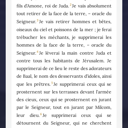
2
fils d’Amone, roi de Juda.
Je vais absolument
tout retirer de la face de la terre, – oracle du
3
Seigneur.
Je vais retirer hommes et bêtes,
oiseaux du ciel et poissons de la mer ; je ferai
trébucher les méchants, je supprimerai les
hommes de la face de la terre, – oracle du
4
Seigneur.
Je lèverai la main contre Juda et
contre tous les habitants de Jérusalem. Je
supprimerai de ce lieu le reste des adorateurs
de Baal, le nom des desservants d’idoles, ainsi
5
que les prêtres.
Je supprimerai ceux qui se
prosternent sur les terrasses devant l’armée
des cieux, ceux qui se prosternent en jurant
par le Seigneur, tout en jurant par Milcom,
6
leur dieu.
Je supprimerai ceux qui se
détournent du Seigneur, qui ne cherchent