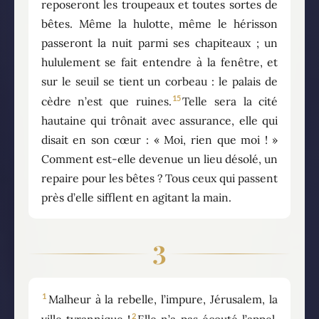
reposeront les troupeaux et toutes sortes de
bêtes. Même la hulotte, même le hérisson
passeront la nuit parmi ses chapiteaux ; un
hululement se fait entendre à la fenêtre, et
sur le seuil se tient un corbeau : le palais de
15
cèdre n’est que ruines.
Telle sera la cité
hautaine qui trônait avec assurance, elle qui
disait en son cœur : « Moi, rien que moi ! »
Comment est-elle devenue un lieu désolé, un
repaire pour les bêtes ? Tous ceux qui passent
près d’elle sifflent en agitant la main.
3
1
Malheur à la rebelle, l’impure, Jérusalem, la
2