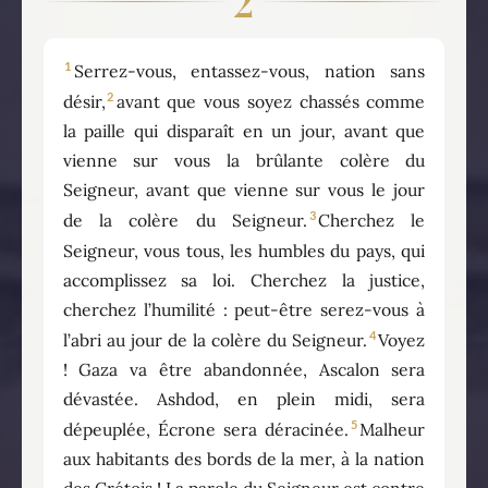
2
1
Serrez-vous, entassez-vous, nation sans
2
désir,
avant que vous soyez chassés comme
la paille qui disparaît en un jour, avant que
vienne sur vous la brûlante colère du
Seigneur, avant que vienne sur vous le jour
3
de la colère du Seigneur.
Cherchez le
Seigneur, vous tous, les humbles du pays, qui
accomplissez sa loi. Cherchez la justice,
cherchez l’humilité : peut-être serez-vous à
4
l’abri au jour de la colère du Seigneur.
Voyez
! Gaza va être abandonnée, Ascalon sera
dévastée. Ashdod, en plein midi, sera
5
dépeuplée, Écrone sera déracinée.
Malheur
aux habitants des bords de la mer, à la nation