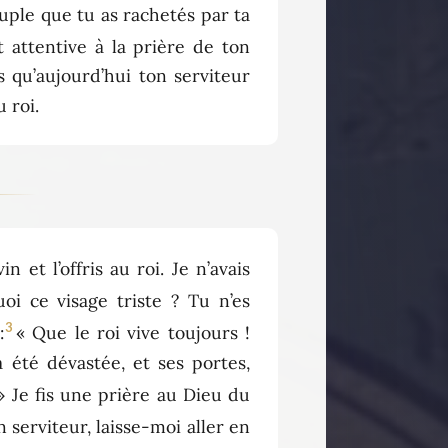
uple que tu as rachetés par ta
t attentive à la prière de ton
s qu’aujourd’hui ton serviteur
 roi.
et l’offris au roi. Je n’avais
uoi ce visage triste ? Tu n’es
3
:
« Que le roi vive toujours !
a été dévastée, et ses portes,
 Je fis une prière au Dieu du
ton serviteur, laisse-moi aller en