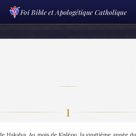
Foi Bible et Apologétique Catholique
1
 Hakalya. Au mois de Kisléou, la vingtième année du 