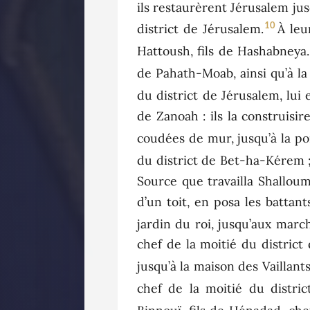
ils restaurèrent Jérusalem jusq
10
district de Jérusalem.
À leu
Hattoush, fils de Hashabneya.
de Pahath-Moab, ainsi qu’à la
du district de Jérusalem, lui et
de Zanoah : ils la construisir
coudées de mur, jusqu’à la p
du district de Bet-ha-Kérem ; i
Source que travailla Shalloum,
d’un toit, en posa les battant
jardin du roi, jusqu’aux marc
chef de la moitié du district
jusqu’à la maison des Vaillants
chef de la moitié du district