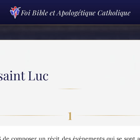
Foi Bible et Apologétique Catholique
saint Luc
1
 composer un récit des événements qui se sont ac