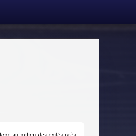
one au milieu des exilés près