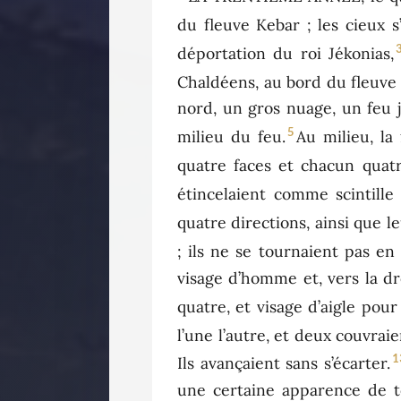
du fleuve Kebar ; les cieux s’
déportation du roi Jékonias,
Chaldéens, au bord du fleuve 
nord, un gros nuage, un feu j
5
milieu du feu.
Au milieu, la
quatre faces et chacun quatr
étincelaient comme scintille 
quatre directions, ainsi que le
; ils ne se tournaient pas en 
visage d’homme et, vers la dr
quatre, et visage d’aigle pour
l’une l’autre, et deux couvraie
1
Ils avançaient sans s’écarter.
une certaine apparence de tor