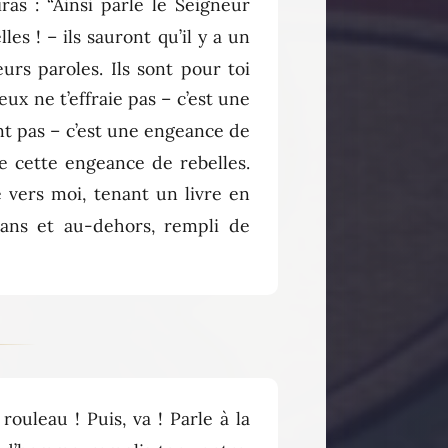
iras : “Ainsi parle le Seigneur
es ! – ils sauront qu’il y a un
eurs paroles. Ils sont pour toi
eux ne t’effraie pas – c’est une
ent pas – c’est une engeance de
me cette engeance de rebelles.
e vers moi, tenant un livre en
dans et au-dehors, rempli de
ouleau ! Puis, va ! Parle à la