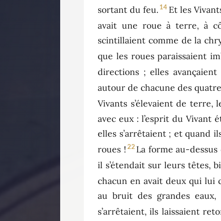
14
sortant du feu.
Et les Vivant
avait une roue à terre, à c
scintillaient comme de la chr
que les roues paraissaient im
directions ; elles avançaient 
autour de chacune des quatre
Vivants s’élevaient de terre, l
avec eux : l’esprit du Vivant é
elles s’arrêtaient ; et quand il
22
roues !
La forme au-dessus d
il s’étendait sur leurs têtes, 
chacun en avait deux qui lui 
au bruit des grandes eaux, 
s’arrêtaient, ils laissaient ret