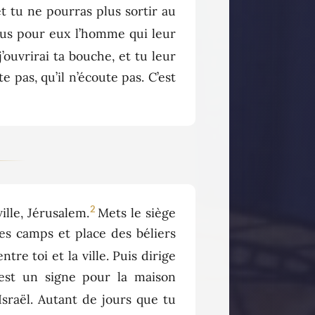
et tu ne pourras plus sortir au
 plus pour eux l’homme qui leur
j’ouvrirai ta bouche, et tu leur
e pas, qu’il n’écoute pas. C’est
2
ille, Jérusalem.
Mets le siège
des camps et place des béliers
tre toi et la ville. Puis dirige
C’est un signe pour la maison
Israël. Autant de jours que tu