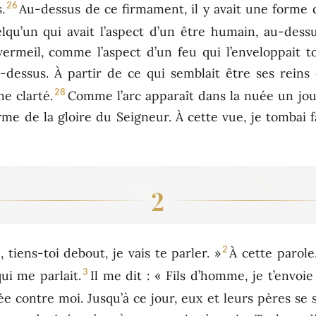
26
.
Au-dessus de ce firmament, il y avait une forme 
elqu’un qui avait l’aspect d’un être humain, au-dess
rmeil, comme l’aspect d’un feu qui l’enveloppait to
u-dessus. À partir de ce qui semblait être ses reins
28
ne clarté.
Comme l’arc apparaît dans la nuée un jour 
 forme de la gloire du Seigneur. À cette vue, je tombai 
2
2
 tiens-toi debout, je vais te parler. »
À cette parole,
3
qui me parlait.
Il me dit : « Fils d’homme, je t’envoie 
tée contre moi. Jusqu’à ce jour, eux et leurs pères se