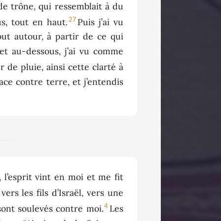
de trône, qui ressemblait à du
27
us, tout en haut.
Puis j’ai vu
ut autour, à partir de ce qui
 et au-dessous, j’ai vu comme
de pluie, ainsi cette clarté à
face contre terre, et j’entendis
 l’esprit vint en moi et me fit
vers les fils d’Israël, vers une
4
 sont soulevés contre moi.
Les