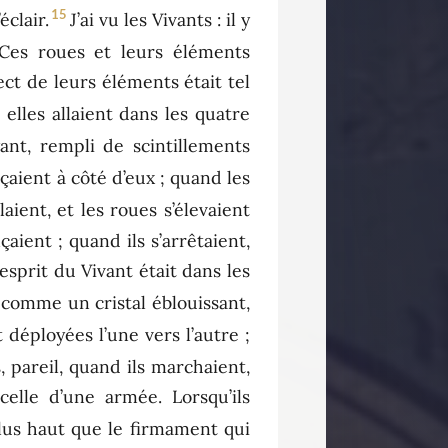
15
éclair.
J’ai vu les Vivants : il y
Ces roues et leurs éléments
ct de leurs éléments était tel
elles allaient dans les quatre
ant, rempli de scintillements
çaient à côté d’eux ; quand les
allaient, et les roues s’élevaient
çaient ; quand ils s’arrêtaient,
l’esprit du Vivant était dans les
 comme un cristal éblouissant,
 déployées l’une vers l’autre ;
s, pareil, quand ils marchaient,
elle d’une armée. Lorsqu’ils
lus haut que le firmament qui