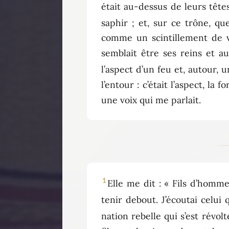
était au-dessus de leurs têtes
saphir ; et, sur ce trône, qu
comme un scintillement de ve
semblait être ses reins et a
l’aspect d’un feu et, autour, u
l’entour : c’était l’aspect, la
une voix qui me parlait.
1
Elle me dit : « Fils d’homme,
tenir debout. J’écoutai celui 
nation rebelle qui s’est révol