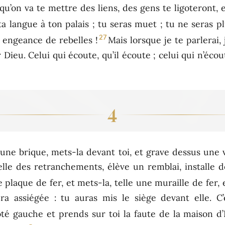
qu’on va te mettre des liens, des gens te ligoteront, 
r ta langue à ton palais ; tu seras muet ; tu ne seras
27
e engeance de rebelles !
Mais lorsque je te parlerai, 
r Dieu. Celui qui écoute, qu’il écoute ; celui qui n’écout
4
 une brique, mets-la devant toi, et grave dessus une v
e elle des retranchements, élève un remblai, installe 
plaque de fer, et mets-la, telle une muraille de fer, en
era assiégée : tu auras mis le siège devant elle. 
té gauche et prends sur toi la faute de la maison d’