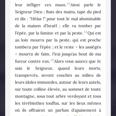
11
leur infliger ces maux.
Ainsi parle le
Seigneur Dieu : Bats des mains, tape du pied
et dis : “Hélas !” pour tout le mal abominable
de la maison d’Israël ; elle va tomber par
12
l’épée, par la famine et par la peste.
Qui est
au loin mourra par la peste, qui est proche
tombera par l’épée ; et le reste – les assiégés
– mourra de faim. J’irai jusqu’au bout de ma
13
fureur contre eux.
Alors vous saurez que Je
suis le Seigneur, quand leurs morts,
transpercés, seront couchés au milieu de
leurs idoles immondes, autour de leurs autels,
sur toute colline élevée, au sommet de toute
montagne, sous tout arbre verdoyant et tous
les térébinthes touffus, sur les lieux mêmes
où ils offraient un parfum d’apaisement à