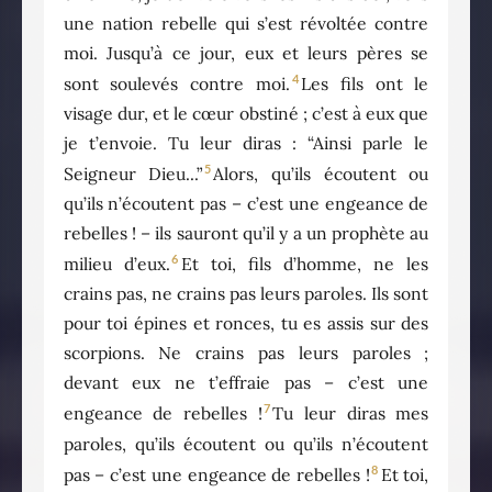
une nation rebelle qui s’est révoltée contre
moi. Jusqu’à ce jour, eux et leurs pères se
4
sont soulevés contre moi.
Les fils ont le
visage dur, et le cœur obstiné ; c’est à eux que
je t’envoie. Tu leur diras : “Ainsi parle le
5
Seigneur Dieu...”
Alors, qu’ils écoutent ou
qu’ils n’écoutent pas – c’est une engeance de
rebelles ! – ils sauront qu’il y a un prophète au
6
milieu d’eux.
Et toi, fils d’homme, ne les
crains pas, ne crains pas leurs paroles. Ils sont
pour toi épines et ronces, tu es assis sur des
scorpions. Ne crains pas leurs paroles ;
devant eux ne t’effraie pas – c’est une
7
engeance de rebelles !
Tu leur diras mes
paroles, qu’ils écoutent ou qu’ils n’écoutent
8
pas – c’est une engeance de rebelles !
Et toi,