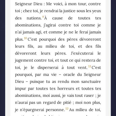
Seigneur Dieu : Me voici, à mon tour, contre
toi ; chez toi, je rendrai la justice sous les yeux
9
des nations.
À cause de toutes tes
abominations, j’agirai contre toi comme je
n’ai jamais agi, et comme je ne le ferai jamais
10
plus.
C’est pourquoi des pères dévoreront
leurs fils, au milieu de toi, et des fils
dévoreront leurs pères. J’exécuterai le
jugement contre toi, et tout ce qui restera de
11
toi, je le disperserai à tout vent.
C’est
pourquoi, par ma vie – oracle du Seigneur
Dieu – puisque tu as rendu mon sanctuaire
impur par toutes tes horreurs et toutes tes
abominations, moi aussi, je vais tout raser ; je
n’aurai pas un regard de pitié ; moi non plus,
12
je n’épargnerai personne.
Au milieu de toi,