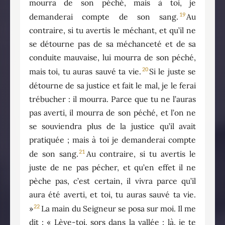
mourra de son péché, mais à toi, je
19
demanderai compte de son sang.
Au
contraire, si tu avertis le méchant, et qu’il ne
se détourne pas de sa méchanceté et de sa
conduite mauvaise, lui mourra de son péché,
20
mais toi, tu auras sauvé ta vie.
Si le juste se
détourne de sa justice et fait le mal, je le ferai
trébucher : il mourra. Parce que tu ne l’auras
pas averti, il mourra de son péché, et l’on ne
se souviendra plus de la justice qu’il avait
pratiquée ; mais à toi je demanderai compte
21
de son sang.
Au contraire, si tu avertis le
juste de ne pas pécher, et qu’en effet il ne
pèche pas, c’est certain, il vivra parce qu’il
aura été averti, et toi, tu auras sauvé ta vie.
22
»
La main du Seigneur se posa sur moi. Il me
dit : « Lève-toi, sors dans la vallée ; là, je te