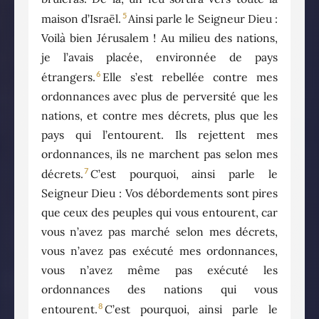
5
maison d’Israël.
Ainsi parle le Seigneur Dieu :
Voilà bien Jérusalem ! Au milieu des nations,
je l’avais placée, environnée de pays
6
étrangers.
Elle s’est rebellée contre mes
ordonnances avec plus de perversité que les
nations, et contre mes décrets, plus que les
pays qui l’entourent. Ils rejettent mes
ordonnances, ils ne marchent pas selon mes
7
décrets.
C’est pourquoi, ainsi parle le
Seigneur Dieu : Vos débordements sont pires
que ceux des peuples qui vous entourent, car
vous n’avez pas marché selon mes décrets,
vous n’avez pas exécuté mes ordonnances,
vous n’avez même pas exécuté les
ordonnances des nations qui vous
8
entourent.
C’est pourquoi, ainsi parle le