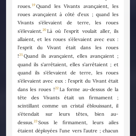
19
roues.
Quand les Vivants avançaient, les
roues avançaient à côté d’eux ; quand les
Vivants s’élevaient de terre, les roues
20
s’élevaient.
Là où l’esprit voulait aller, ils
allaient, et les roues s’élevaient avec eux :
l’esprit du Vivant était dans les roues
21
!
Quand ils avançaient, elles avançaient ;
quand ils s’arrêtaient, elles s’arrêtaient ; et
quand ils s’élevaient de terre, les roues
s’élevaient avec eux : l’esprit du Vivant était
22
dans les roues !
La forme au-dessus de la
tête des Vivants était un firmament ;
scintillant comme un cristal éblouissant, il
s’étendait sur leurs têtes, bien au-
23
dessus.
Sous le firmament, leurs ailes
étaient déployées l’une vers l’autre ; chacun