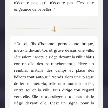
n’écoute pas, qu’il n’écoute pas. C’est une
engeance de rebelles !”
4
1
Et toi, fils d’homme, prends une brique,
mets-la devant toi, et grave dessus une ville,
2
Jérusalem.
Mets le siège devant la ville : bâtis
contre elle des retranchements, élève un
remblai, installe des camps et place des
3
béliers tout autour.
Prends alors une plaque
de fer, et mets-la, telle une muraille de fer,
entre toi et la ville. Puis dirige ton regard
vers elle. Elle sera assiégée : tu auras mis le
siège devant elle. C’est un signe pour la