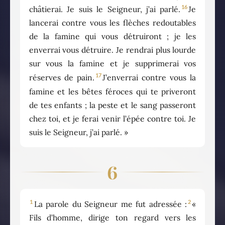
16
châtierai. Je suis le Seigneur, j’ai parlé.
Je
lancerai contre vous les flèches redoutables
de la famine qui vous détruiront ; je les
enverrai vous détruire. Je rendrai plus lourde
sur vous la famine et je supprimerai vos
17
réserves de pain.
J’enverrai contre vous la
famine et les bêtes féroces qui te priveront
de tes enfants ; la peste et le sang passeront
chez toi, et je ferai venir l’épée contre toi. Je
suis le Seigneur, j’ai parlé. »
6
1
2
La parole du Seigneur me fut adressée :
«
Fils d’homme, dirige ton regard vers les