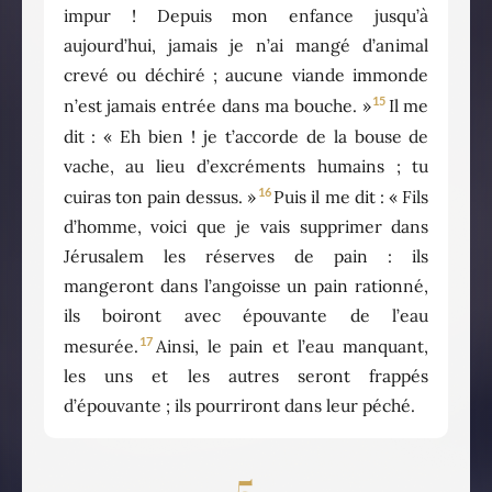
impur ! Depuis mon enfance jusqu’à
aujourd’hui, jamais je n’ai mangé d’animal
crevé ou déchiré ; aucune viande immonde
15
n’est jamais entrée dans ma bouche. »
Il me
dit : « Eh bien ! je t’accorde de la bouse de
vache, au lieu d’excréments humains ; tu
16
cuiras ton pain dessus. »
Puis il me dit : « Fils
d’homme, voici que je vais supprimer dans
Jérusalem les réserves de pain : ils
mangeront dans l’angoisse un pain rationné,
ils boiront avec épouvante de l’eau
17
mesurée.
Ainsi, le pain et l’eau manquant,
les uns et les autres seront frappés
d’épouvante ; ils pourriront dans leur péché.