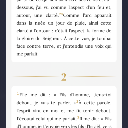
dessous, j’ai vu comme l’aspect d’un feu et,
28
autour, une clarté.
Comme l’arc apparaît
dans la nuée un jour de pluie, ainsi cette
clarté à l’entour : c’était l’aspect, la forme de
la gloire du Seigneur. À cette vue, je tombai
face contre terre, et j’entendis une voix qui
me parlait.
2
1
Elle me dit : « Fils d’homme, tiens-toi
2
debout, je vais te parler. »
À cette parole,
l’esprit vint en moi et me fit tenir debout.
3
J’écoutai celui qui me parlait.
Il me dit : « Fils
d’homme, je t’envoie vers les fils d’Israël, vers