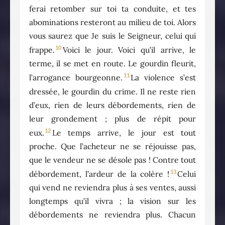
ferai retomber sur toi ta conduite, et tes
abominations resteront au milieu de toi. Alors
vous saurez que Je suis le Seigneur, celui qui
10
frappe.
Voici le jour. Voici qu’il arrive, le
terme, il se met en route. Le gourdin fleurit,
11
l’arrogance bourgeonne.
La violence s’est
dressée, le gourdin du crime. Il ne reste rien
d’eux, rien de leurs débordements, rien de
leur grondement ; plus de répit pour
12
eux.
Le temps arrive, le jour est tout
proche. Que l’acheteur ne se réjouisse pas,
que le vendeur ne se désole pas ! Contre tout
13
débordement, l’ardeur de la colère !
Celui
qui vend ne reviendra plus à ses ventes, aussi
longtemps qu’il vivra ; la vision sur les
débordements ne reviendra plus. Chacun