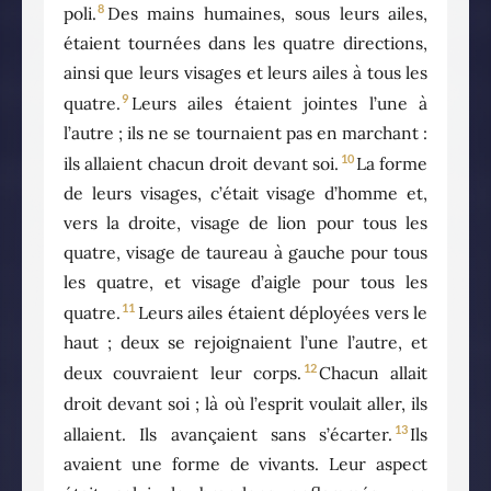
8
poli.
Des mains humaines, sous leurs ailes,
étaient tournées dans les quatre directions,
ainsi que leurs visages et leurs ailes à tous les
9
quatre.
Leurs ailes étaient jointes l’une à
l’autre ; ils ne se tournaient pas en marchant :
10
ils allaient chacun droit devant soi.
La forme
de leurs visages, c’était visage d’homme et,
vers la droite, visage de lion pour tous les
quatre, visage de taureau à gauche pour tous
les quatre, et visage d’aigle pour tous les
11
quatre.
Leurs ailes étaient déployées vers le
haut ; deux se rejoignaient l’une l’autre, et
12
deux couvraient leur corps.
Chacun allait
droit devant soi ; là où l’esprit voulait aller, ils
13
allaient. Ils avançaient sans s’écarter.
Ils
avaient une forme de vivants. Leur aspect