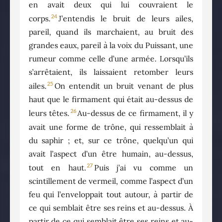
en avait deux qui lui couvraient le
24
corps.
J’entendis le bruit de leurs ailes,
pareil, quand ils marchaient, au bruit des
grandes eaux, pareil à la voix du Puissant, une
rumeur comme celle d’une armée. Lorsqu’ils
s’arrêtaient, ils laissaient retomber leurs
25
ailes.
On entendit un bruit venant de plus
haut que le firmament qui était au-dessus de
26
leurs têtes.
Au-dessus de ce firmament, il y
avait une forme de trône, qui ressemblait à
du saphir ; et, sur ce trône, quelqu’un qui
avait l’aspect d’un être humain, au-dessus,
27
tout en haut.
Puis j’ai vu comme un
scintillement de vermeil, comme l’aspect d’un
feu qui l’enveloppait tout autour, à partir de
ce qui semblait être ses reins et au-dessus. À
partir de ce qui semblait être ses reins et au-