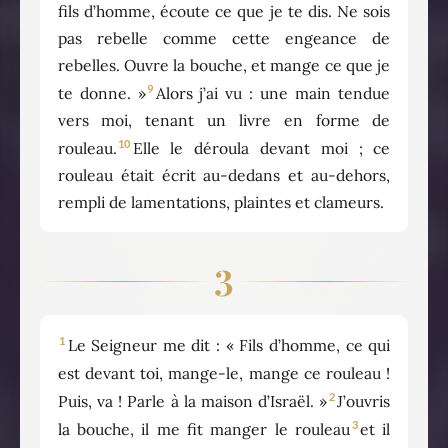
fils d’homme, écoute ce que je te dis. Ne sois
pas rebelle comme cette engeance de
rebelles. Ouvre la bouche, et mange ce que je
9
te donne. »
Alors j’ai vu : une main tendue
vers moi, tenant un livre en forme de
10
rouleau.
Elle le déroula devant moi ; ce
rouleau était écrit au-dedans et au-dehors,
rempli de lamentations, plaintes et clameurs.
3
1
Le Seigneur me dit : « Fils d’homme, ce qui
est devant toi, mange-le, mange ce rouleau !
2
Puis, va ! Parle à la maison d’Israël. »
J’ouvris
3
la bouche, il me fit manger le rouleau
et il