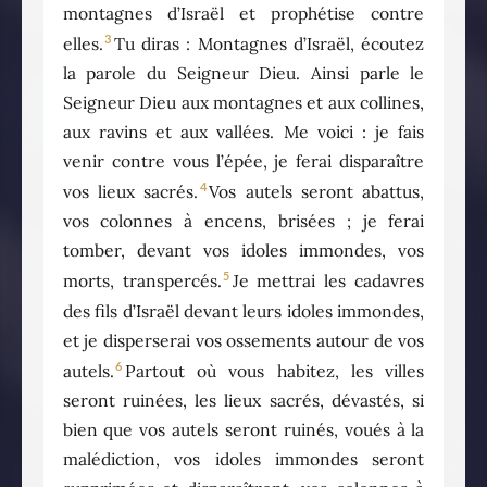
montagnes d’Israël et prophétise contre
3
elles.
Tu diras : Montagnes d’Israël, écoutez
la parole du Seigneur Dieu. Ainsi parle le
Seigneur Dieu aux montagnes et aux collines,
aux ravins et aux vallées. Me voici : je fais
venir contre vous l’épée, je ferai disparaître
4
vos lieux sacrés.
Vos autels seront abattus,
vos colonnes à encens, brisées ; je ferai
tomber, devant vos idoles immondes, vos
5
morts, transpercés.
Je mettrai les cadavres
des fils d’Israël devant leurs idoles immondes,
et je disperserai vos ossements autour de vos
6
autels.
Partout où vous habitez, les villes
seront ruinées, les lieux sacrés, dévastés, si
bien que vos autels seront ruinés, voués à la
malédiction, vos idoles immondes seront