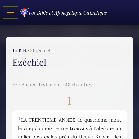
Foi Bible et Apologétique Catholique
La Bible
Ezéchiel
Ezéchiel
Ez · Ancien Testament · 48 chapitres
1
1
LA TRENTIEME ANNEE, le quatrième mois,
le cinq du mois, je me trouvais à Babylone au
milieu des exilés près du fleuve Kebar ; les