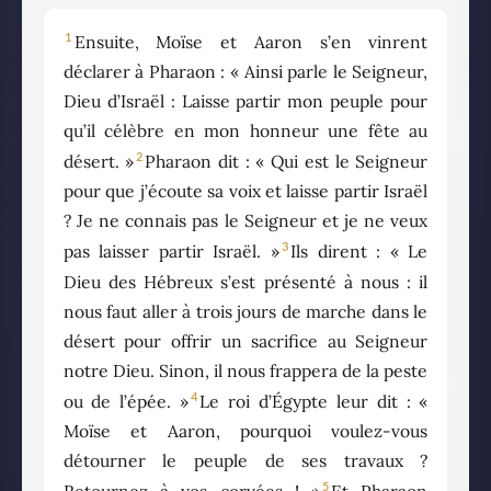
1
Ensuite, Moïse et Aaron s’en vinrent
déclarer à Pharaon : « Ainsi parle le Seigneur,
Dieu d’Israël : Laisse partir mon peuple pour
qu’il célèbre en mon honneur une fête au
2
désert. »
Pharaon dit : « Qui est le Seigneur
pour que j’écoute sa voix et laisse partir Israël
? Je ne connais pas le Seigneur et je ne veux
3
pas laisser partir Israël. »
Ils dirent : « Le
Dieu des Hébreux s’est présenté à nous : il
nous faut aller à trois jours de marche dans le
désert pour offrir un sacrifice au Seigneur
notre Dieu. Sinon, il nous frappera de la peste
4
ou de l’épée. »
Le roi d’Égypte leur dit : «
Moïse et Aaron, pourquoi voulez-vous
détourner le peuple de ses travaux ?
5
Retournez à vos corvées ! »
Et Pharaon