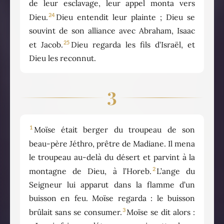
de leur esclavage, leur appel monta vers
24
Dieu.
Dieu entendit leur plainte ; Dieu se
souvint de son alliance avec Abraham, Isaac
25
et Jacob.
Dieu regarda les fils d’Israël, et
Dieu les reconnut.
3
1
Moïse était berger du troupeau de son
beau-père Jéthro, prêtre de Madiane. Il mena
le troupeau au-delà du désert et parvint à la
2
montagne de Dieu, à l’Horeb.
L’ange du
Seigneur lui apparut dans la flamme d’un
buisson en feu. Moïse regarda : le buisson
3
brûlait sans se consumer.
Moïse se dit alors :