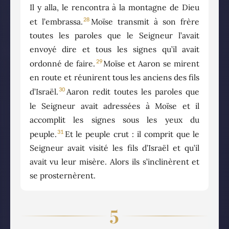
Il y alla, le rencontra à la montagne de Dieu
28
et l’embrassa.
Moïse transmit à son frère
toutes les paroles que le Seigneur l’avait
envoyé dire et tous les signes qu’il avait
29
ordonné de faire.
Moïse et Aaron se mirent
en route et réunirent tous les anciens des fils
30
d’Israël.
Aaron redit toutes les paroles que
le Seigneur avait adressées à Moïse et il
accomplit les signes sous les yeux du
31
peuple.
Et le peuple crut : il comprit que le
Seigneur avait visité les fils d’Israël et qu’il
avait vu leur misère. Alors ils s’inclinèrent et
se prosternèrent.
5