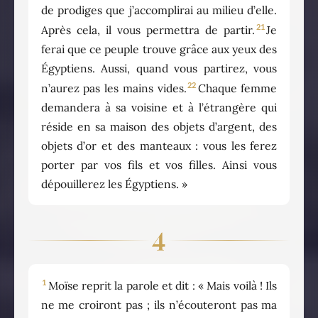
de prodiges que j’accomplirai au milieu d’elle.
21
Après cela, il vous permettra de partir.
Je
ferai que ce peuple trouve grâce aux yeux des
Égyptiens. Aussi, quand vous partirez, vous
22
n’aurez pas les mains vides.
Chaque femme
demandera à sa voisine et à l’étrangère qui
réside en sa maison des objets d’argent, des
objets d’or et des manteaux : vous les ferez
porter par vos fils et vos filles. Ainsi vous
dépouillerez les Égyptiens. »
4
1
Moïse reprit la parole et dit : « Mais voilà ! Ils
ne me croiront pas ; ils n’écouteront pas ma