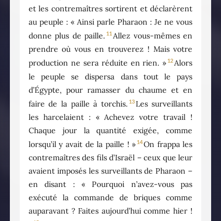
et les contremaîtres sortirent et déclarèrent
au peuple : « Ainsi parle Pharaon : Je ne vous
11
donne plus de paille.
Allez vous-mêmes en
prendre où vous en trouverez ! Mais votre
12
production ne sera réduite en rien. »
Alors
le peuple se dispersa dans tout le pays
d’Égypte, pour ramasser du chaume et en
13
faire de la paille à torchis.
Les surveillants
les harcelaient : « Achevez votre travail !
Chaque jour la quantité exigée, comme
14
lorsqu’il y avait de la paille ! »
On frappa les
contremaîtres des fils d’Israël – ceux que leur
avaient imposés les surveillants de Pharaon –
en disant : « Pourquoi n’avez-vous pas
exécuté la commande de briques comme
auparavant ? Faites aujourd’hui comme hier !