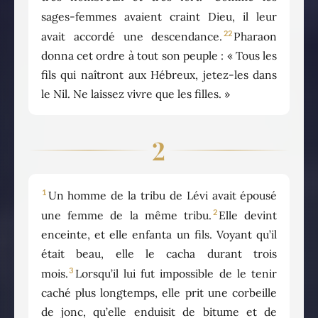
sages-femmes avaient craint Dieu, il leur
22
avait accordé une descendance.
Pharaon
donna cet ordre à tout son peuple : « Tous les
fils qui naîtront aux Hébreux, jetez-les dans
le Nil. Ne laissez vivre que les filles. »
2
1
Un homme de la tribu de Lévi avait épousé
2
une femme de la même tribu.
Elle devint
enceinte, et elle enfanta un fils. Voyant qu’il
était beau, elle le cacha durant trois
3
mois.
Lorsqu’il lui fut impossible de le tenir
caché plus longtemps, elle prit une corbeille
de jonc, qu’elle enduisit de bitume et de