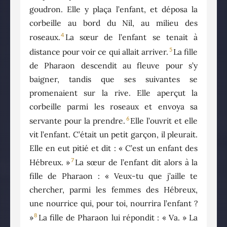
goudron. Elle y plaça l’enfant, et déposa la
corbeille au bord du Nil, au milieu des
4
roseaux.
La sœur de l’enfant se tenait à
5
distance pour voir ce qui allait arriver.
La fille
de Pharaon descendit au fleuve pour s’y
baigner, tandis que ses suivantes se
promenaient sur la rive. Elle aperçut la
corbeille parmi les roseaux et envoya sa
6
servante pour la prendre.
Elle l’ouvrit et elle
vit l’enfant. C’était un petit garçon, il pleurait.
Elle en eut pitié et dit : « C’est un enfant des
7
Hébreux. »
La sœur de l’enfant dit alors à la
fille de Pharaon : « Veux-tu que j’aille te
chercher, parmi les femmes des Hébreux,
une nourrice qui, pour toi, nourrira l’enfant ?
8
»
La fille de Pharaon lui répondit : « Va. » La