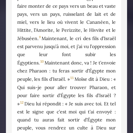
faire monter de ce pays vers un beau et vaste
pays, vers un pays, ruisselant de lait et de
miel, vers le lieu où vivent le Cananéen, le
Hittite, l’Amorite, le Perizzite, le Hivvite et le
9
Jébuséen.
Maintenant, le cri des fils d’Israël
est parvenu jusqu’à moi, et j’ai vu l’oppression
que leur font subir les
10
Égyptiens.
Maintenant donc, va ! Je t’envoie
chez Pharaon : tu feras sortir d’Égypte mon
11
peuple, les fils d’Israël. »
Moïse dit à Dieu : «
Qui suis-je pour aller trouver Pharaon, et
pour faire sortir d’Égypte les fils d’Israël ?
12
»
Dieu lui répondit : « Je suis avec toi. Et tel
est le signe que c’est moi qui t’ai envoyé :
quand tu auras fait sortir d’Égypte mon
peuple, vous rendrez un culte à Dieu sur