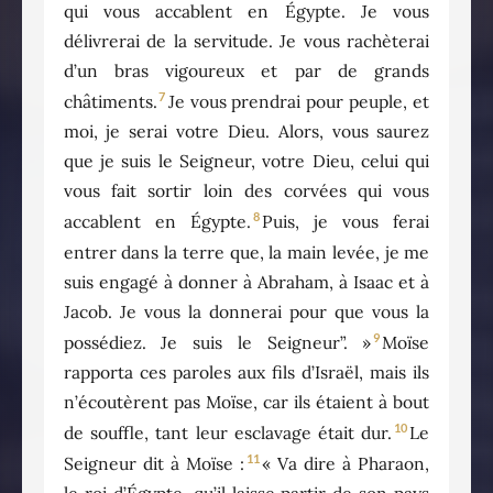
qui vous accablent en Égypte. Je vous
délivrerai de la servitude. Je vous rachèterai
d’un bras vigoureux et par de grands
7
châtiments.
Je vous prendrai pour peuple, et
moi, je serai votre Dieu. Alors, vous saurez
que je suis le Seigneur, votre Dieu, celui qui
vous fait sortir loin des corvées qui vous
8
accablent en Égypte.
Puis, je vous ferai
entrer dans la terre que, la main levée, je me
suis engagé à donner à Abraham, à Isaac et à
Jacob. Je vous la donnerai pour que vous la
9
possédiez. Je suis le Seigneur”. »
Moïse
rapporta ces paroles aux fils d’Israël, mais ils
n’écoutèrent pas Moïse, car ils étaient à bout
10
de souffle, tant leur esclavage était dur.
Le
11
Seigneur dit à Moïse :
« Va dire à Pharaon,