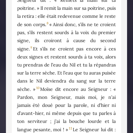
poitrine. » Il remit la main sur sa poitrine, puis
la retira : elle était redevenue comme le reste
8
de son corps.
« Ainsi donc, s’ils ne te croient
pas, s’ils restent sourds à la voix du premier
signe, ils croiront à cause du second
9
signe.
Et s’ils ne croient pas encore à ces
deux signes et restent sourds à ta voix, alors
tu prendras de l’eau du Nil et tu la répandras
sur la terre sèche. Et l’eau que tu auras puisée
dans le Nil deviendra du sang sur la terre
10
sèche. »
Moïse dit encore au Seigneur : «
Pardon, mon Seigneur, mais moi, je n’ai
jamais été doué pour la parole, ni d’hier ni
d’avant-hier, ni même depuis que tu parles à
ton serviteur ; j’ai la bouche lourde et la
11
langue pesante, moi ! »
Le Seigneur lui dit :