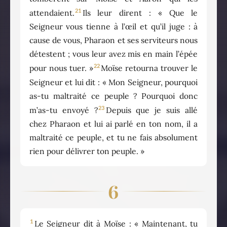
21
attendaient.
Ils leur dirent : « Que le
Seigneur vous tienne à l’œil et qu’il juge : à
cause de vous, Pharaon et ses serviteurs nous
détestent ; vous leur avez mis en main l’épée
22
pour nous tuer. »
Moïse retourna trouver le
Seigneur et lui dit : « Mon Seigneur, pourquoi
as-tu maltraité ce peuple ? Pourquoi donc
23
m’as-tu envoyé ?
Depuis que je suis allé
chez Pharaon et lui ai parlé en ton nom, il a
maltraité ce peuple, et tu ne fais absolument
rien pour délivrer ton peuple. »
6
1
Le Seigneur dit à Moïse : « Maintenant, tu