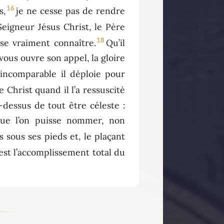
16
s,
je ne cesse pas de rendre
eigneur Jésus Christ, le Père
18
sse vraiment connaître.
Qu’il
ous ouvre son appel, la gloire
 incomparable il déploie pour
 Christ quand il l’a ressuscité
au-dessus de tout être céleste :
que l’on puisse nommer, non
is sous ses pieds et, le plaçant
c’est l’accomplissement total du