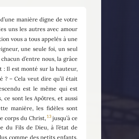
e d’une manière digne de votre
les uns les autres avec amour
ion vous a tous appelés à une
eigneur, une seule foi, un seul
 chacun d’entre nous, la grâce
t : Il est monté sur la hauteur,
 ? – Cela veut dire qu’il était
descendu est le même qui est
ts, ce sont les Apôtres, et aussi
tte manière, les fidèles sont
13
e corps du Christ,
jusqu’à ce
e du Fils de Dieu, à l’état de
plus comme des petits enfants,