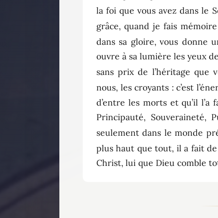
la foi que vous avez dans le 
grâce, quand je fais mémoire
dans sa gloire, vous donne u
ouvre à sa lumière les yeux d
sans prix de l’héritage que v
nous, les croyants : c’est l’éne
d’entre les morts et qu’il l’a 
Principauté, Souveraineté,
seulement dans le monde pré
plus haut que tout, il a fait de 
Christ, lui que Dieu comble t