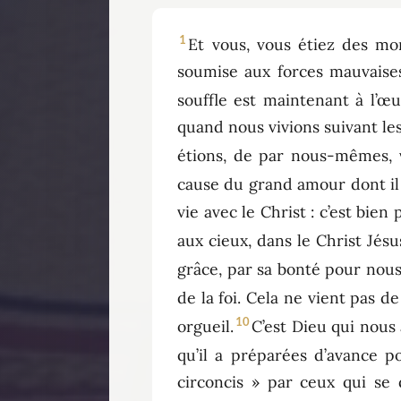
1
Et vous, vous étiez des mo
soumise aux forces mauvaises
souffle est maintenant à l’œ
quand nous vivions suivant les
étions, de par nous-mêmes, 
cause du grand amour dont il
vie avec le Christ : c’est bien
aux cieux, dans le Christ Jésu
grâce, par sa bonté pour nous
de la foi. Cela ne vient pas de
10
orgueil.
C’est Dieu qui nous 
qu’il a préparées d’avance p
circoncis » par ceux qui se 