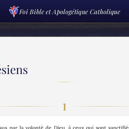
Foi Bible et Apologétique Catholique
ésiens
1
s par la volonté de Dieu, à ceux qui sont sanctifié