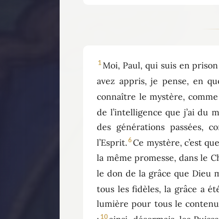
1
Moi, Paul, qui suis en priso
avez appris, je pense, en q
connaître le mystère, comme j
de l’intelligence que j’ai du 
des générations passées, c
6
l’Esprit.
Ce mystère, c’est qu
la même promesse, dans le Chr
le don de la grâce que Dieu m
tous les fidèles, la grâce a 
lumière pour tous le contenu
10