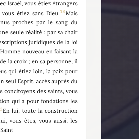
vec Israël, vous étiez étrangers
13
 vous étiez sans Dieu.
Mais
venus proches par le sang du
t une seule réalité ; par sa chair
scriptions juridiques de la loi
eul Homme nouveau en faisant la
e la croix ; en sa personne, il
us qui étiez loin, la paix pour
 un seul Esprit, accès auprès du
s concitoyens des saints, vous
tion qui a pour fondations les
1
En lui, toute la construction
ui, vous êtes, vous aussi, les
Saint.