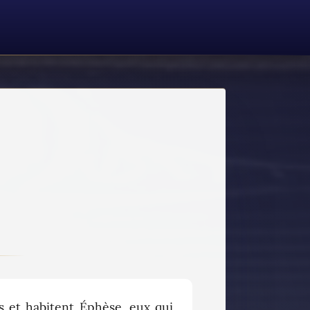
s et habitent Éphèse, eux qui