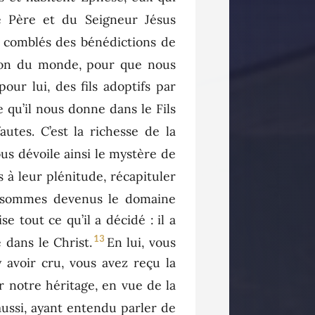
e Père et du Seigneur Jésus
et comblés des bénédictions de
ation du monde, pour que nous
pour lui, des fils adoptifs par
e qu’il nous donne dans le Fils
utes. C’est la richesse de la
ous dévoile ainsi le mystère de
à leur plénitude, récapituler
s sommes devenus le domaine
e tout ce qu’il a décidé : il a
13
 dans le Christ.
En lui, vous
y avoir cru, vous avez reçu la
 notre héritage, en vue de la
aussi, ayant entendu parler de