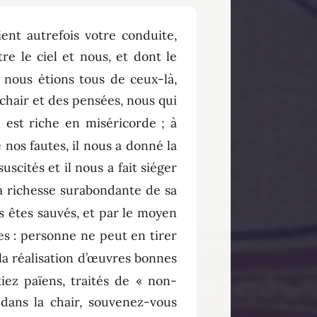
ent autrefois votre conduite,
e le ciel et nous, et dont le
, nous étions tous de ceux-là,
 chair et des pensées, nous qui
 est riche en miséricorde ; à
 nos fautes, il nous a donné la
suscités et il nous a fait siéger
la richesse surabondante de sa
s êtes sauvés, et par le moyen
es : personne ne peut en tirer
 la réalisation d’œuvres bonnes
tiez païens, traités de « non-
 dans la chair, souvenez-vous