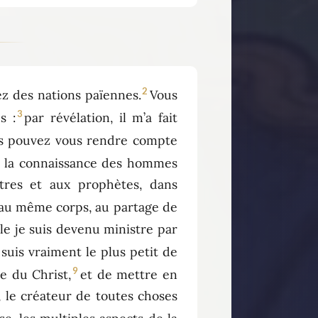
2
nez des nations païennes.
Vous
3
s :
par révélation, il m’a fait
us pouvez vous rendre compte
 à la connaissance des hommes
tres et aux prophètes, dans
, au même corps, au partage de
le je suis devenu ministre par
suis vraiment le plus petit de
9
e du Christ,
et de mettre en
 le créateur de toutes choses