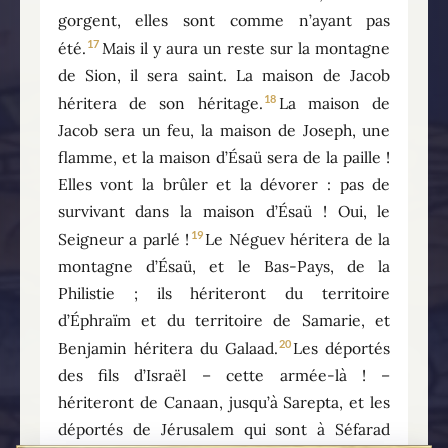
gorgent, elles sont comme n’ayant pas
17
été.
Mais il y aura un reste sur la montagne
de Sion, il sera saint. La maison de Jacob
18
héritera de son héritage.
La maison de
Jacob sera un feu, la maison de Joseph, une
flamme, et la maison d’Ésaü sera de la paille !
Elles vont la brûler et la dévorer : pas de
survivant dans la maison d’Ésaü ! Oui, le
19
Seigneur a parlé !
Le Néguev héritera de la
montagne d’Ésaü, et le Bas-Pays, de la
Philistie ; ils hériteront du territoire
d’Éphraïm et du territoire de Samarie, et
20
Benjamin héritera du Galaad.
Les déportés
des fils d’Israël – cette armée-là ! –
hériteront de Canaan, jusqu’à Sarepta, et les
déportés de Jérusalem qui sont à Séfarad