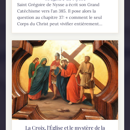
Saint Grégoire de Nysse a écrit son Grand
Catéchisme vers l’an 385. Il pose alors la
question au chapitre 37: « comment le seul
Corps du Christ peut vivifier entièrement...
La Croix, l'Église et le mystère de la