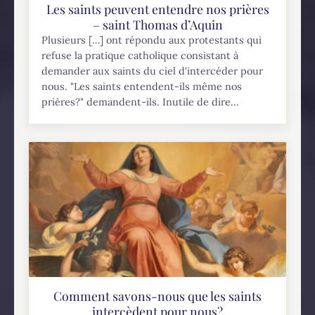
Les saints peuvent entendre nos prières
– saint Thomas d’Aquin
Plusieurs […] ont répondu aux protestants qui
refuse la pratique catholique consistant à
demander aux saints du ciel d'intercéder pour
nous. "Les saints entendent-ils même nos
prières?" demandent-ils. Inutile de dire...
Comment savons-nous que les saints
intercèdent pour nous?