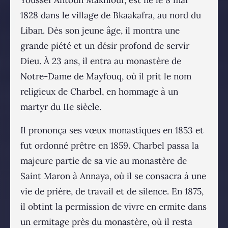
1828 dans le village de Bkaakafra, au nord du
Liban. Dès son jeune âge, il montra une
grande piété et un désir profond de servir
Dieu. À 23 ans, il entra au monastère de
Notre-Dame de Mayfouq, où il prit le nom
religieux de Charbel, en hommage à un
martyr du IIe siècle.
Il prononça ses vœux monastiques en 1853 et
fut ordonné prêtre en 1859. Charbel passa la
majeure partie de sa vie au monastère de
Saint Maron à Annaya, où il se consacra à une
vie de prière, de travail et de silence. En 1875,
il obtint la permission de vivre en ermite dans
un ermitage près du monastère, où il resta