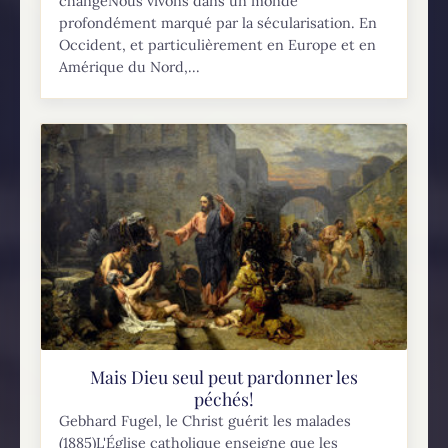
changéNous vivons dans un monde
profondément marqué par la sécularisation. En
Occident, et particulièrement en Europe et en
Amérique du Nord,...
Mais Dieu seul peut pardonner les
péchés!
Gebhard Fugel, le Christ guérit les malades
(1885)L'Église catholique enseigne que les