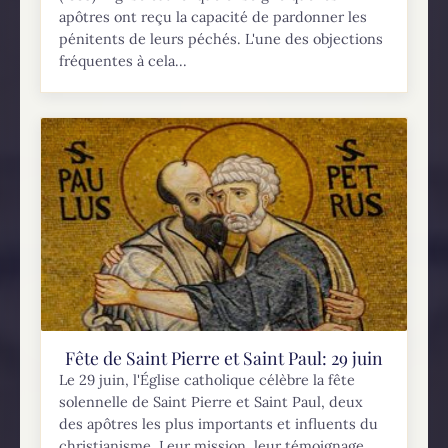
apôtres ont reçu la capacité de pardonner les
pénitents de leurs péchés. L'une des objections
fréquentes à cela...
Fête de Saint Pierre et Saint Paul: 29 juin
Le 29 juin, l'Église catholique célèbre la fête
solennelle de Saint Pierre et Saint Paul, deux
des apôtres les plus importants et influents du
christianisme. Leur mission, leur témoignage