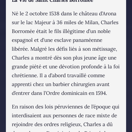
La Vie de Saint Charles Borromée
Né le 2 octobre 1538 dans le château d’Arona
sur le lac Majeur à 36 miles de Milan, Charles
Borromée était le fils illégitime d’un noble
espagnol et d’une esclave panaméenne
libérée. Malgré les défis liés à son métissage,
Charles a montré dès son plus jeune âge une
grande piété et une dévotion profonde à la foi
chrétienne. Il a d’abord travaillé comme
apprenti chez un barbier chirurgien avant
d’entrer dans l’Ordre dominicain en 1594.
En raison des lois péruviennes de l’époque qui
interdisaient aux personnes de race mixte de
rejoindre des ordres religieux, Charles a dû