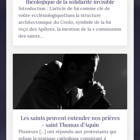
théologique de la solidarité invisible
Introduction : L'article de foi comme clé de
voûte ecclésiologiqueDans la structure
architectonique du Credo, symbole de la foi
reçu des Apôtres, la mention de la « communion
des saints...
Les saints peuvent entendre nos prières
– saint Thomas d’Aquin
Plusieurs […] ont répondu aux protestants qui
refuse la pratique catholique consistant à