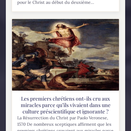
pour le Christ au début du deuxième...
Les premiers chrétiens ont-ils cru aux
miracles parce qu’ils vivaient dans une
culture préscientifique et ignorante ?
La Résurrection du Christ par Paolo Veronese,
1570 De nombreux sceptiques affirment que les
premiers chrétiens croyaient aux miracles parce