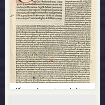
L'Évangile du dimanche avec les Pères -
Lc 13, 22-30
L'appel universel au salut et la porte étroite (Lc
13, 22-30) 22Et il passait par les villes et bourgs,