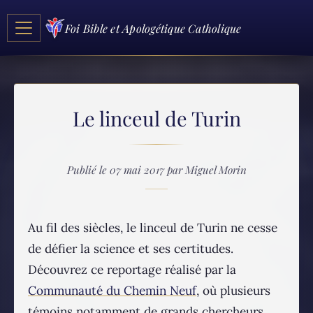
Foi Bible et Apologétique Catholique
Le linceul de Turin
Publié le 07 mai 2017 par Miguel Morin
Au fil des siècles, le linceul de Turin ne cesse
de défier la science et ses certitudes.
Découvrez ce reportage réalisé par la
Communauté du Chemin Neuf
, où plusieurs
témoins notamment de grands chercheurs