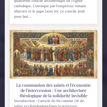
quatrième concile œcuménique de l'Église
catholique. Convoqué par l'empereur romain
Marcien et le pape Léon Ier, ce concile avait
pour but...
La communion des saints et l'économie
de l'intercession : Une architecture
théologique de la solidarité invisible
Introduction : L'article de foi comme clé de
voûte ecclésiologiqueDans la structure