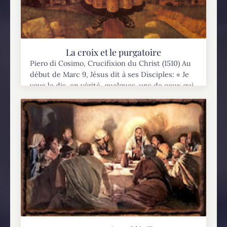
La croix et le purgatoire
Piero di Cosimo, Crucifixion du Christ (1510) Au
début de Marc 9, Jésus dit à ses Disciples: « Je
vous le dis, en vérité, quelques-uns de ceux qui
sont ici...