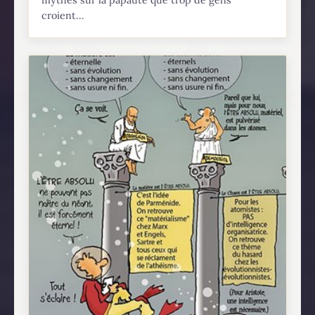
mythes sur la papauté que trop de gens
croient...