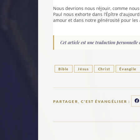
Nous devrions nous réjouir, comme nous l
Paul nous exhorte dans l’Épître d'aujourd'
amour et dans notre générosité pour les 
Cet article est une traduction personnelle 
Bible
Jésus
Christ
Évangile
PARTAGER, C'EST ÉVANGÉLISER :