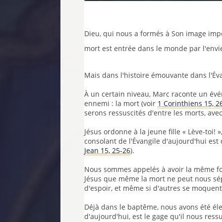
Dieu, qui nous a formés à Son image impé
mort est entrée dans le monde par l'envi
Mais dans l'histoire émouvante dans l'Évan
À un certain niveau, Marc raconte un évé
ennemi : la mort (voir
1 Corinthiens 15, 2
serons ressuscités d'entre les morts, ave
Jésus ordonne à la jeune fille « Lève-toi!
consolant de l'Évangile d'aujourd'hui est 
Jean 15, 25-26
).
Nous sommes appelés à avoir la même foi 
Jésus que même la mort ne peut nous sépa
d'espoir, et même si d'autres se moquent
Déjà dans le baptême, nous avons été élevé
d'aujourd'hui, est le gage qu'il nous ress