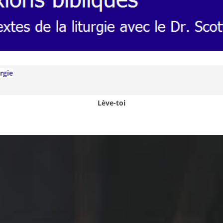
urgie
Lève-toi