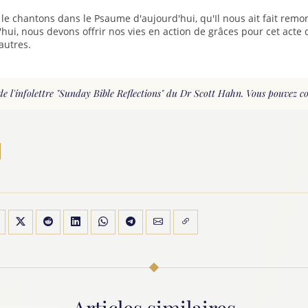
e chantons dans le Psaume d'aujourd'hui, qu'Il nous ait fait remon
hui, nous devons offrir nos vies en action de grâces pour cet acte 
autres.
de l'infolettre "Sunday Bible Reflections" du Dr Scott Hahn. Vous pouvez con
Articles similaires