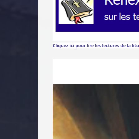
Cliquez ici pour lire les lectures de la lit