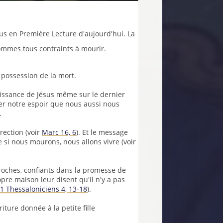
us en Première Lecture d'aujourd'hui. La
ommes tous contraints à mourir.
a possession de la mort.
uissance de Jésus même sur le dernier
cer notre espoir que nous aussi nous
.
rection (voir
Marc 16, 6
). Et le message
e si nous mourons, nous allons vivre (voir
roches, confiants dans la promesse de
re maison leur disent qu'il n'y a pas
1 Thessaloniciens 4, 13-18
).
iture donnée à la petite fille