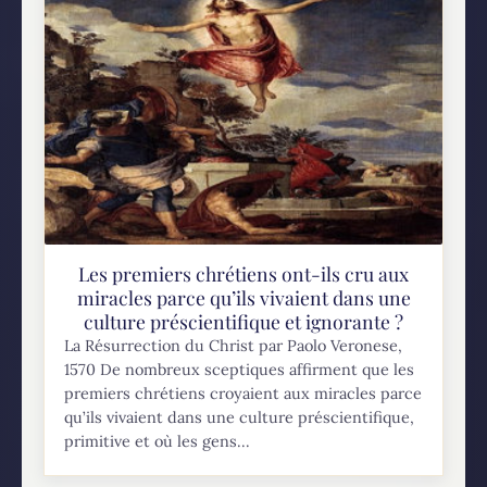
Les premiers chrétiens ont-ils cru aux
miracles parce qu’ils vivaient dans une
culture préscientifique et ignorante ?
La Résurrection du Christ par Paolo Veronese,
1570 De nombreux sceptiques affirment que les
premiers chrétiens croyaient aux miracles parce
qu’ils vivaient dans une culture préscientifique,
primitive et où les gens...