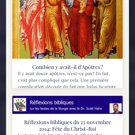
Combien y avait-il d’Apôtres?
Il y avait douze apôtres, n’est-ce pas? En fait,
c'est plus compliqué que cela. Une première
complication découle du fait que Judas Iscariote
est mort et a été remplacé par Matthias (Actes...
Réflexions bibliques du 23 novembre
2014: Fête du Christ-Roi