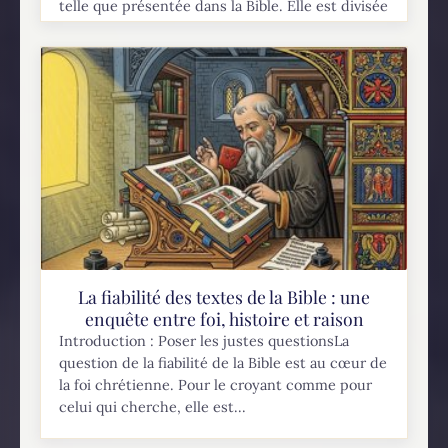
telle que présentée dans la Bible. Elle est divisée
en 12 périodes, représentant chacune une étape
importante dans le cheminement du...
La fiabilité des textes de la Bible : une
enquête entre foi, histoire et raison
Introduction : Poser les justes questionsLa
question de la fiabilité de la Bible est au cœur de
la foi chrétienne. Pour le croyant comme pour
celui qui cherche, elle est...