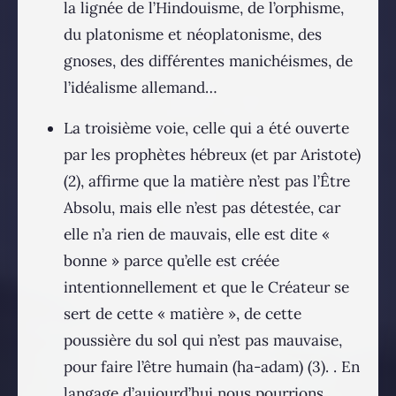
la lignée de l’Hindouisme, de l’orphisme,
du platonisme et néoplatonisme, des
gnoses, des différentes manichéismes, de
l’idéalisme allemand…
La troisième voie, celle qui a été ouverte
par les prophètes hébreux (et par Aristote)
(2), affirme que la matière n’est pas l’Être
Absolu, mais elle n’est pas détestée, car
elle n’a rien de mauvais, elle est dite «
bonne » parce qu’elle est créée
intentionnellement et que le Créateur se
sert de cette « matière », de cette
poussière du sol qui n’est pas mauvaise,
pour faire l’être humain (ha-adam) (3). . En
langage d’aujourd’hui nous pourrions