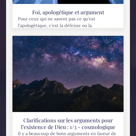
Foi, apologétique et argument
Pour ceux qui ne savent pas ce qu’est
l’apologétique, c’est la défense ou la
présentation d’une position théologique basé
sur l’argumentation. Il y a eu un temps où je
pensais...
Clarifications sur les arguments pour
l’existence de Dieu : 1/3 - cosmologique
Il y a beaucoup de bons arguments en faveur de