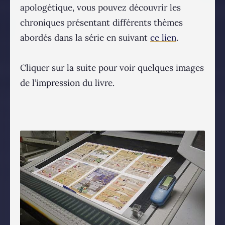
apologétique, vous pouvez découvrir les
chroniques présentant différents thèmes
abordés dans la série en suivant
ce lien
.
Cliquer sur la suite pour voir quelques images
de l’impression du livre.