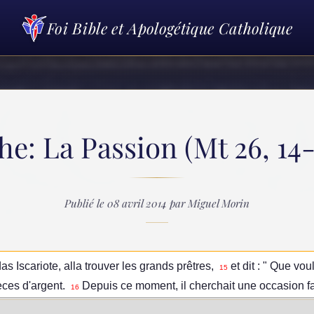
Foi Bible et Apologétique Catholique
: La Passion (Mt 26, 14-7
Publié le 08 avril 2014 par Miguel Morin
s Iscariote, alla trouver les grands prêtres,
et dit : " Que vo
15
pièces d'argent.
Depuis ce moment, il cherchait une occasion fa
16