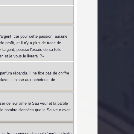
 l'argent; car pour cette passion, aucune
 profit, et il n'y a plus de trace de
 l'argent, pousse l'excès de sa folle
 et je vous le livrerai ?»
parfum répandu. Il ne fixe pas de chiffre
clave, il laisse aux acheteurs de
ser de leur âme le Sau veur et la parole
sur le nombre d'années que le Sauveur avait
s trente pièces d'argent d'après le texte