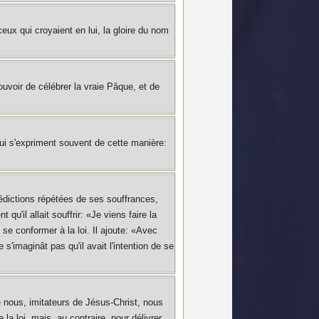
eux qui croyaient en lui, la gloire du nom
uvoir de célébrer la vraie Pâque, et de
ui s'expriment souvent de cette manière:
prédictions répétées de ses souffrances,
qu'il allait souffrir: «Je viens faire la
 se conformer à la loi. Il ajoute: «Avec
 s'imaginât pas qu'il avait l'intention de se
e nous, imitateurs de Jésus-Christ, nous
la loi, mais, au contraire, pour délivrer