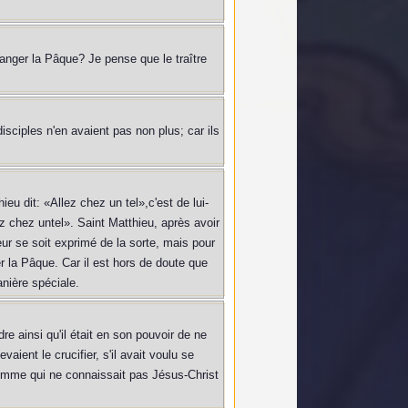
manger la Pâque? Je pense que le traître
disciples n'en avaient pas non plus; car ils
eu dit: «Allez chez un tel»,c'est de lui-
z chez untel». Saint Matthieu, après avoir
ur se soit exprimé de la sorte, mais pour
er la Pâque. Car il est hors de doute que
nière spéciale.
re ainsi qu'il était en son pouvoir de ne
vaient le crucifier, s'il avait voulu se
homme qui ne connaissait pas Jésus-Christ