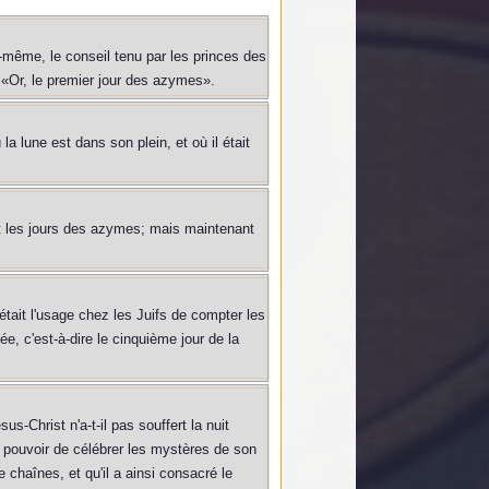
ui-même, le conseil tenu par les princes des
n. «Or, le premier jour des azymes».
a lune est dans son plein, et où il était
ent les jours des azymes; mais maintenant
était l'usage chez les Juifs de compter les
ée, c'est-à-dire le cinquième jour de la
s-Christ n'a-t-il pas souffert la nuit
 pouvoir de célébrer les mystères de son
 chaînes, et qu'il a ainsi consacré le