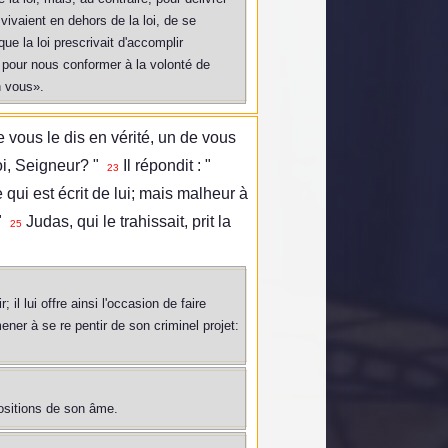
vivaient en dehors de la loi, de se
ue la loi prescrivait d'accomplir
é pour nous conformer à la volonté de
n vous».
Je vous le dis en vérité, un de vous
moi, Seigneur? "
Il répondit : "
23
 qui est écrit de lui; mais malheur à
"
Judas, qui le trahissait, prit la
25
il lui offre ainsi l'occasion de faire
ener à se re pentir de son criminel projet:
positions de son âme.