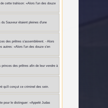
 de cette trahison: «Alors l'un des douze
les du Sauveur étaient pleines d'une
ces des prêtres s'assemblèrent. - Alors
es autres: «Alors l'un des douze s'en
es princes des prêtres afin de leur vendre à
gré qu'il conçut ce criminel des sein.
oute pour le distinguer: «Appelé Judas