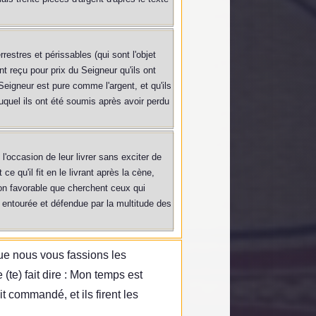
restres et périssables (qui sont l'objet
t reçu pour prix du Seigneur qu'ils ont
Seigneur est pure comme l'argent, et qu'ils
 auquel ils ont été soumis après avoir perdu
l'occasion de leur livrer sans exciter de
ce qu'il fit en le livrant après la cène,
ion favorable que cherchent ceux qui
s entourée et défendue par la multitude des
que nous vous fassions les
tre (te) fait dire : Mon temps est
t commandé, et ils firent les