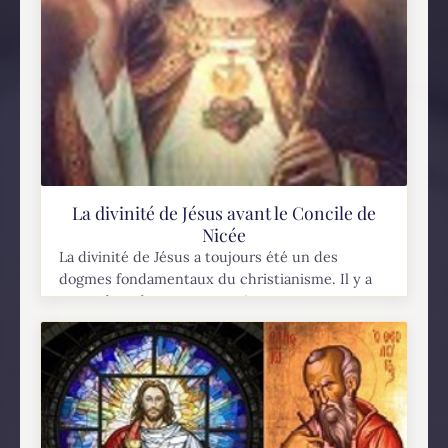
La divinité de Jésus avant le Concile de
Nicée
La divinité de Jésus a toujours été un des
dogmes fondamentaux du christianisme. Il y a
cependant des groupes, qui ne peuvent pas par
le fait même revendiquer le titre...