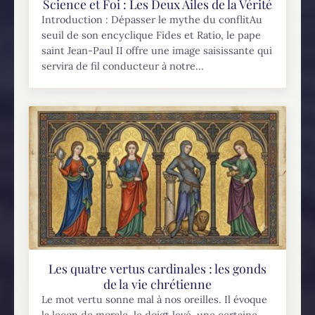
Science et Foi : Les Deux Ailes de la Vérité
Introduction : Dépasser le mythe du conflitAu
seuil de son encyclique Fides et Ratio, le pape
saint Jean-Paul II offre une image saisissante qui
servira de fil conducteur à notre...
Les quatre vertus cardinales : les gonds
de la vie chrétienne
Le mot vertu sonne mal à nos oreilles. Il évoque
la leçon de morale, le doigt levé, une certaine