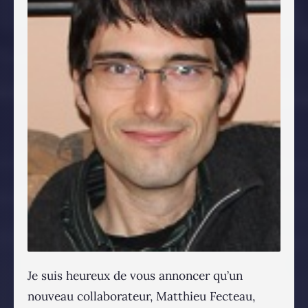
Je suis heureux de vous annoncer qu’un
nouveau collaborateur, Matthieu Fecteau,