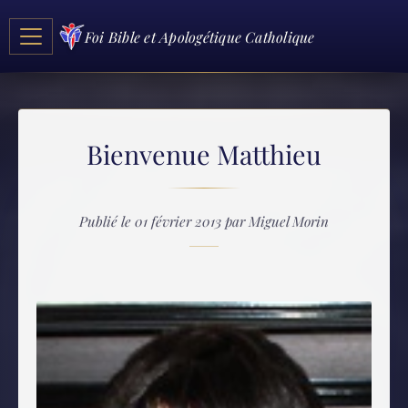
Foi Bible et Apologétique Catholique
Bienvenue Matthieu
Publié le 01 février 2013 par Miguel Morin