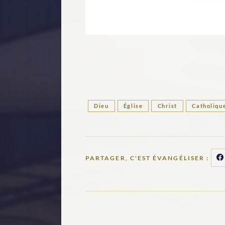
Dieu
Église
Christ
Catholiqu
PARTAGER, C'EST ÉVANGÉLISER :