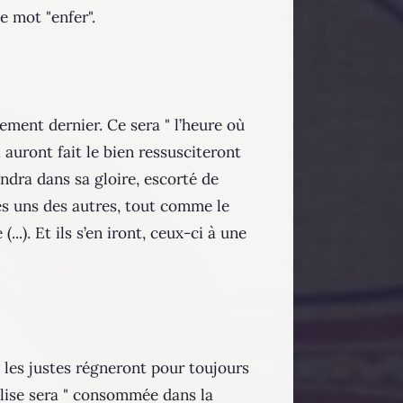
e mot "enfer".
gement dernier. Ce sera " l’heure où
 auront fait le bien ressusciteront
iendra dans sa gloire, escorté de
 les uns des autres, tout comme le
..). Et ils s’en iront, ceux-ci à une
, les justes régneront pour toujours
Église sera " consommée dans la