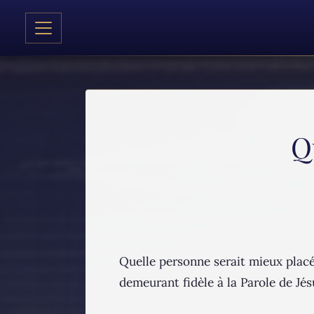
Q
Quelle personne serait mieux placé
demeurant fidèle à la Parole de Jés