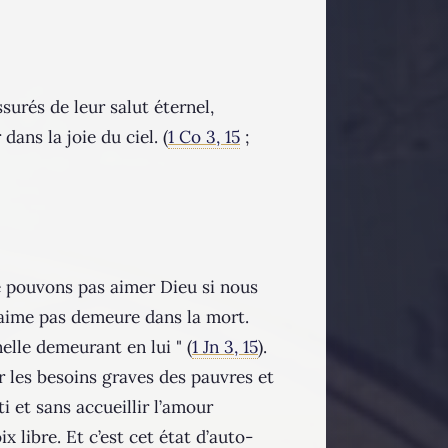
surés de leur salut éternel,
dans la joie du ciel. (
1 Co 3, 15
;
e pouvons pas aimer Dieu si nous
’aime pas demeure dans la mort.
elle demeurant en lui " (
1 Jn 3, 15
).
 les besoins graves des pauvres et
i et sans accueillir l’amour
 libre. Et c’est cet état d’auto-