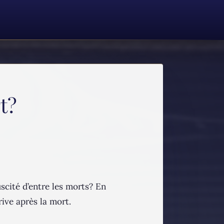
t?
scité d’entre les morts? En
rive après la mort.