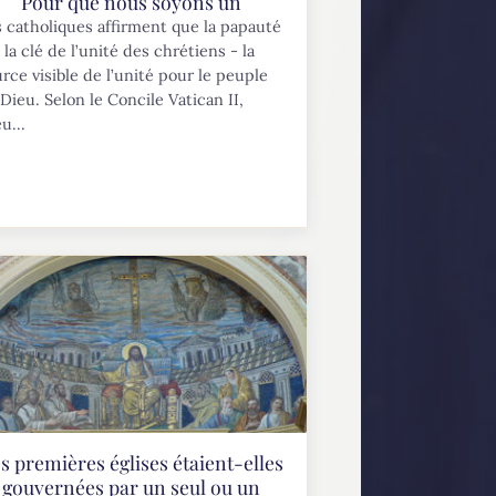
Pour que nous soyons un
 catholiques affirment que la papauté
 la clé de l’unité des chrétiens - la
rce visible de l’unité pour le peuple
Dieu. Selon le Concile Vatican II,
u...
s premières églises étaient-elles
gouvernées par un seul ou un