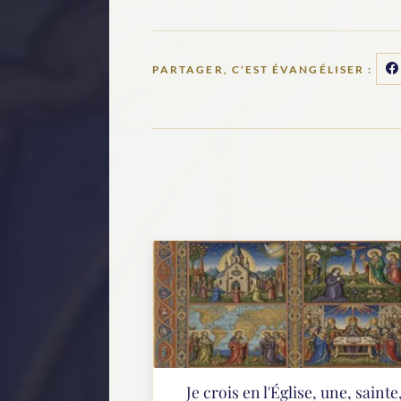
PARTAGER, C'EST ÉVANGÉLISER :
Je crois en l'Église, une, sainte