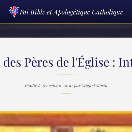
Foi Bible et Apologétique Catholique
s des Pères de l'Église : I
Publié le 07 octobre 2010 par Miguel Morin