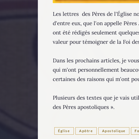
Les lettres des Pères de l'Église n
d'entre eux, que l'on appelle Pères
ont été rédigés seulement quelqu
valeur pour témoigner de la Foi des
Dans les prochains articles, je vou
qui m'ont personnellement beaucoup
certaines des raisons qui m'ont pou
Plusieurs des textes que je vais uti
des Pères apostoliques ».
Église
Apôtre
Apostolique
Fo