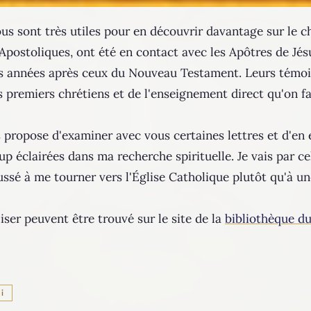
ous sont très utiles pour en découvrir davantage sur le ch
 Apostoliques, ont été en contact avec les Apôtres de Jésu
es années après ceux du Nouveau Testament. Leurs témo
 premiers chrétiens et de l'enseignement direct qu'on fa
s propose d'examiner avec vous certaines lettres et d'en 
 éclairées dans ma recherche spirituelle. Je vais par c
ssé à me tourner vers l'Église Catholique plutôt qu'à un
liser peuvent être trouvé sur le site de la
bibliothèque du
i