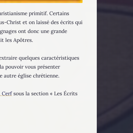
ristianisme primitif. Certains
s-Christ et on laissé des écrits qui
ignages ont donc une grande
it les Apôtres.
extraire quelques caractéristiques
ela pouvoir vous présenter
e autre église chrétienne.
 Cerf
sous la section « Les Écrits