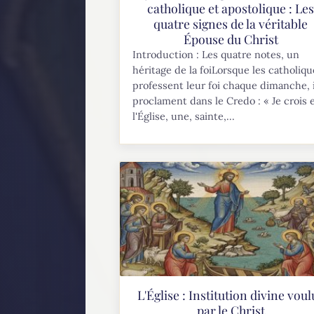
catholique et apostolique : Le
quatre signes de la véritable
Épouse du Christ
Introduction : Les quatre notes, un
héritage de la foiLorsque les catholiq
professent leur foi chaque dimanche, i
proclament dans le Credo : « Je crois 
l'Église, une, sainte,...
L'Église : Institution divine voul
par le Christ