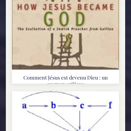
Comment Jésus est devenu Dieu : un
examen critique
La plupart des chrétiens disent que les apôtres
sont venus à croire que Jésus était Dieu après
avoir vu comment la résurrection du Christ a
justifié ses prétentions à la...