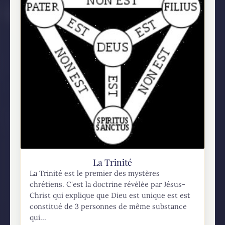
La Trinité
La Trinité est le premier des mystères
chrétiens. C'est la doctrine révélée par Jésus-
Christ qui explique que Dieu est unique est est
constitué de 3 personnes de même substance
qui...