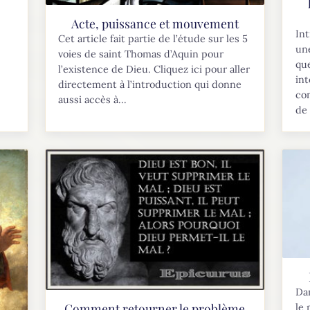
Acte, puissance et mouvement
Int
Cet article fait partie de l’étude sur les 5
une
voies de saint Thomas d’Aquin pour
que
l’existence de Dieu. Cliquez ici pour aller
int
directement à l’introduction qui donne
co
aussi accès à...
de 
Dan
Comment retourner le problème
le 