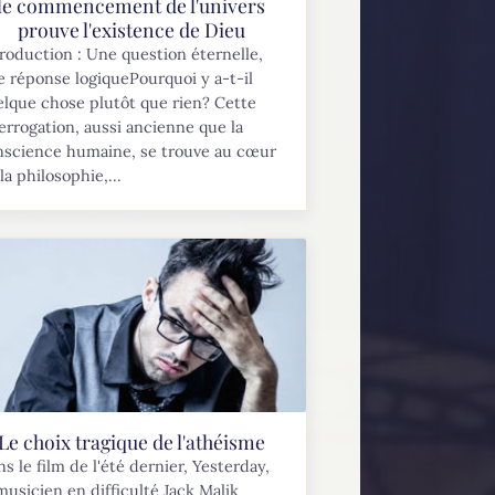
le commencement de l'univers
prouve l'existence de Dieu
roduction : Une question éternelle,
 réponse logiquePourquoi y a-t-il
lque chose plutôt que rien? Cette
errogation, aussi ancienne que la
nscience humaine, se trouve au cœur
la philosophie,...
Le choix tragique de l'athéisme
s le film de l'été dernier, Yesterday,
musicien en difficulté Jack Malik