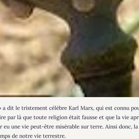
» a dit le tristement célèbre Karl Marx, qui est connu po
 par là que toute religion était fausse et que la vie aprè
 eu une vie peut-être misérable sur terre. Ainsi donc, 
mps de notre vie terrestre.