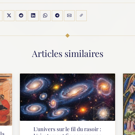
Articles similaires
L'univers sur le fil du rasoir :
la