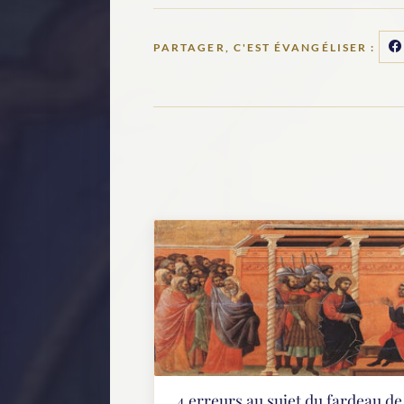
PARTAGER, C'EST ÉVANGÉLISER :
4 erreurs au sujet du fardeau de 