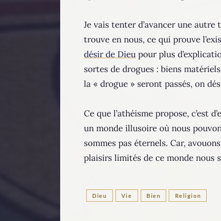
Je vais tenter d’avancer une autre 
trouve en nous, ce qui prouve l’ex
désir de Dieu
pour plus d’explicati
sortes de drogues : biens matériels
la « drogue » seront passés, on dés
Ce que l’athéisme propose, c’est d’
un monde illusoire où nous pouvon
sommes pas éternels. Car, avouons-
plaisirs limités de ce monde nous s
Dieu
Vie
Bien
Religion