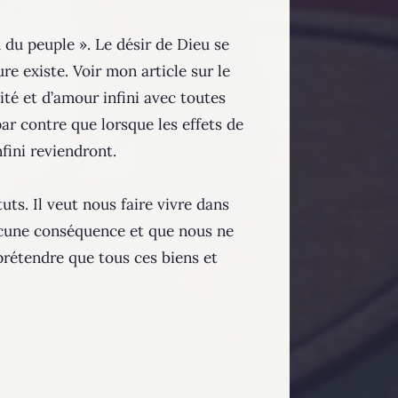
m du peuple ». Le désir de Dieu se
e existe. Voir mon article sur le
ité et d’amour infini avec toutes
par contre que lorsque les effets de
fini reviendront.
uts. Il veut nous faire vivre dans
ucune conséquence et que nous ne
prétendre que tous ces biens et