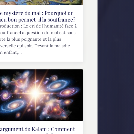
e mystère du mal : Pourquoi un
ieu bon permet-il la souffrance?
roduction : Le cri de l'humanité face à
souffranceLa question du mal est sans
te la plus poignante et la plus
verselle qui soit. Devant la maladie
n enfant,...
'argument du Kalam : Comment