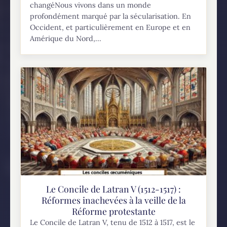
changéNous vivons dans un monde
profondément marqué par la sécularisation. En
Occident, et particulièrement en Europe et en
Amérique du Nord,...
Le Concile de Latran V (1512-1517) :
Réformes inachevées à la veille de la
Réforme protestante
Le Concile de Latran V, tenu de 1512 à 1517, est le