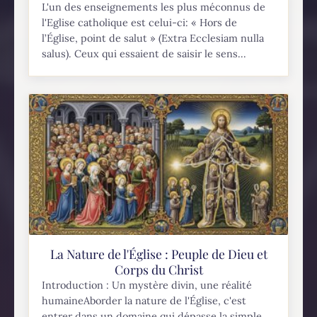
L'un des enseignements les plus méconnus de
l'Eglise catholique est celui-ci: « Hors de
l’Église, point de salut » (Extra Ecclesiam nulla
salus). Ceux qui essaient de saisir le sens...
La Nature de l'Église : Peuple de Dieu et
Corps du Christ
Introduction : Un mystère divin, une réalité
humaineAborder la nature de l'Église, c'est
entrer dans un domaine qui dépasse la simple