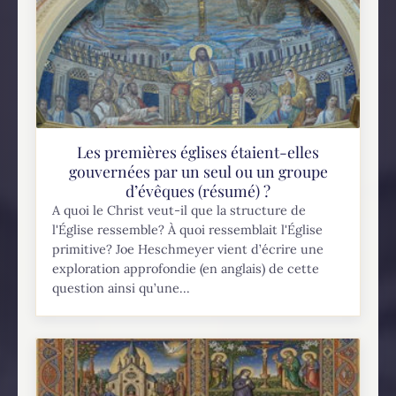
Les premières églises étaient-elles
gouvernées par un seul ou un groupe
d’évêques (résumé) ?
A quoi le Christ veut-il que la structure de
l'Église ressemble? À quoi ressemblait l'Église
primitive? Joe Heschmeyer vient d’écrire une
exploration approfondie (en anglais) de cette
question ainsi qu’une...