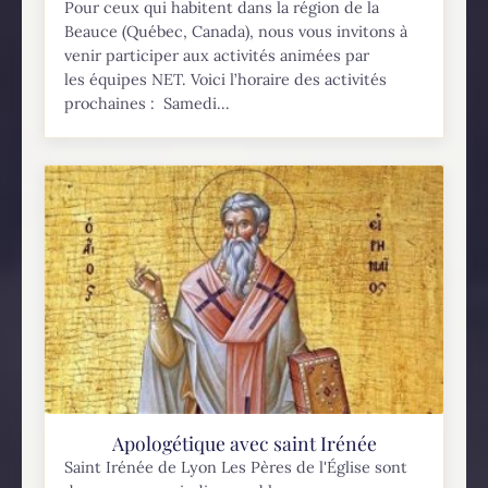
Pour ceux qui habitent dans la région de la
Beauce (Québec, Canada), nous vous invitons à
venir participer aux activités animées par
les équipes NET. Voici l’horaire des activités
prochaines : Samedi...
Apologétique avec saint Irénée
Saint Irénée de Lyon Les Pères de l'Église sont