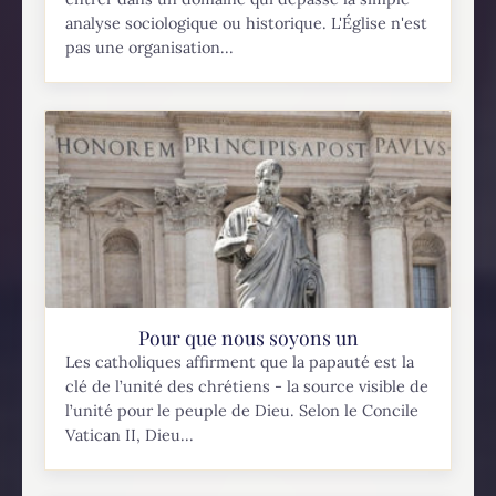
analyse sociologique ou historique. L'Église n'est
pas une organisation...
Pour que nous soyons un
Les catholiques affirment que la papauté est la
clé de l’unité des chrétiens - la source visible de
l’unité pour le peuple de Dieu. Selon le Concile
Vatican II, Dieu...