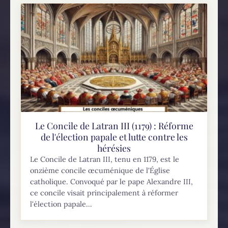
Le Concile de Latran III (1179) : Réforme
de l'élection papale et lutte contre les
hérésies
Le Concile de Latran III, tenu en 1179, est le
onzième concile œcuménique de l'Église
catholique. Convoqué par le pape Alexandre III,
ce concile visait principalement à réformer
l'élection papale...