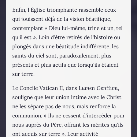
Enfin, l'Église triomphante rassemble ceux
qui jouissent déjà de la vision béatifique,
contemplant « Dieu lui-même, trine et un, tel
qu'il est ». Loin d'être retirés de l'histoire ou
plongés dans une béatitude indifférente, les
saints du ciel sont, paradoxalement, plus
présents et plus actifs que lorsqu'ils étaient
sur terre.
Le Concile Vatican II, dans
Lumen Gentium
,
souligne que leur union intime avec le Christ
ne les sépare pas de nous, mais renforce la
communion. « Ils ne cessent d'intercéder pour
nous auprès du Père, offrant les mérites qu'ils
ont acquis sur terre ». Leur activité