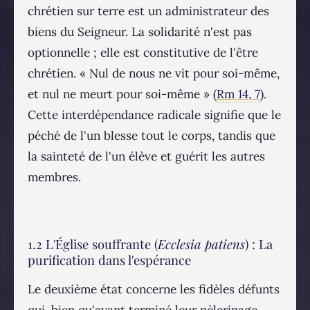
chrétien sur terre est un administrateur des
biens du Seigneur. La solidarité n'est pas
optionnelle ; elle est constitutive de l'être
chrétien. « Nul de nous ne vit pour soi-même,
et nul ne meurt pour soi-même » (
Rm 14, 7
).
Cette interdépendance radicale signifie que le
péché de l'un blesse tout le corps, tandis que
la sainteté de l'un élève et guérit les autres
membres.
1.2 L'Église souffrante (
Ecclesia patiens
) : La
purification dans l'espérance
Le deuxième état concerne les fidèles défunts
qui, bien qu'ayant terminé leur pèlerinage