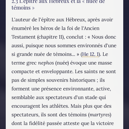
2.3 L'épître aux Hébreux et la « nuée de
témoins »
L'auteur de l'épître aux Hébreux, après avoir
énuméré les héros de la foi de l'Ancien
Testament (chapitre 11), conclut : « Nous donc
aussi, puisque nous sommes environnés d'une
si grande nuée de témoins... » (
He 12, 1
). Le
terme grec
nephos
(nuée) évoque une masse
compacte et enveloppante. Les saints ne sont
pas de simples souvenirs historiques ; ils
forment une présence environnante, active,
semblable aux spectateurs d'un stade qui
encouragent les athlètes. Mais plus que des
spectateurs, ils sont des témoins (
martyres
)
dont la fidélité passée atteste que la victoire