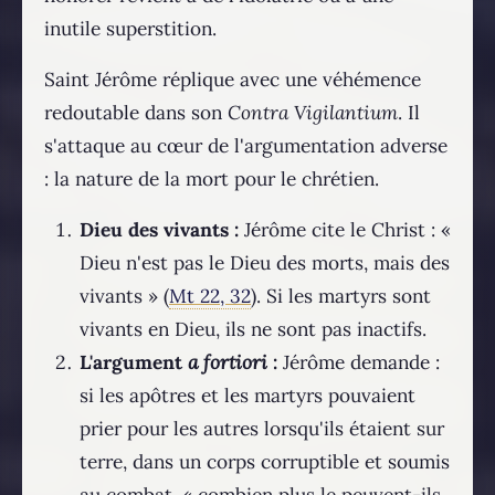
inutile superstition.
Saint Jérôme réplique avec une véhémence
redoutable dans son
Contra Vigilantium
. Il
s'attaque au cœur de l'argumentation adverse
: la nature de la mort pour le chrétien.
Dieu des vivants :
Jérôme cite le Christ : «
Dieu n'est pas le Dieu des morts, mais des
vivants » (
Mt 22, 32
). Si les martyrs sont
vivants en Dieu, ils ne sont pas inactifs.
L'argument
a fortiori
:
Jérôme demande :
si les apôtres et les martyrs pouvaient
prier pour les autres lorsqu'ils étaient sur
terre, dans un corps corruptible et soumis
au combat, « combien plus le peuvent-ils