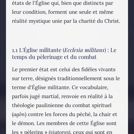
états de l'Église qui, bien que distincts par
leur condition, forment une seule et même
réalité mystique unie par la charité du Christ.
1.1 L'Église militante (
Ecclesia militans
) : Le
temps du pèlerinage et du combat
Le premier état est celui des fidèles vivants
sur terre, désignés traditionnellement sous le
terme d'Église militante. Ce vocabulaire,
parfois jugé martial, renvoie en réalité à la
théologie paulinienne du combat spirituel
(
agôn
) contre les forces du péché, la chair et
le démon. Les membres de cette Église sont
les « pèlerins » (
viatores
), ceux qui sont en