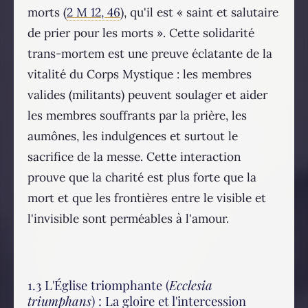
morts (
2 M 12, 46
), qu'il est « saint et salutaire
de prier pour les morts ». Cette solidarité
trans-mortem est une preuve éclatante de la
vitalité du Corps Mystique : les membres
valides (militants) peuvent soulager et aider
les membres souffrants par la prière, les
aumônes, les indulgences et surtout le
sacrifice de la messe. Cette interaction
prouve que la charité est plus forte que la
mort et que les frontières entre le visible et
l'invisible sont perméables à l'amour.
1.3 L'Église triomphante (
Ecclesia
triumphans
) : La gloire et l'intercession