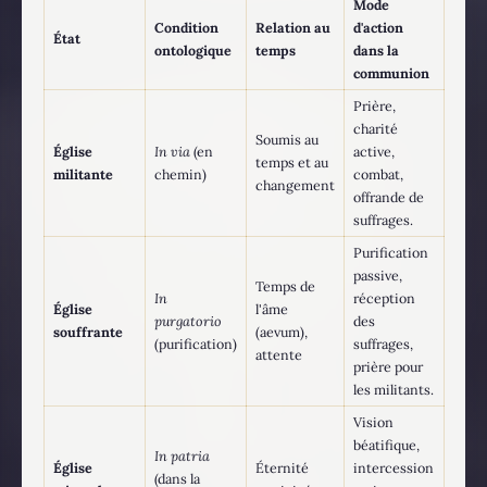
Mode
Condition
Relation au
d'action
État
ontologique
temps
dans la
communion
Prière,
charité
Soumis au
Église
In via
(en
active,
temps et au
militante
chemin)
combat,
changement
offrande de
suffrages.
Purification
passive,
Temps de
In
réception
Église
l'âme
purgatorio
des
souffrante
(aevum),
(purification)
suffrages,
attente
prière pour
les militants.
Vision
béatifique,
In patria
Église
Éternité
intercession
(dans la