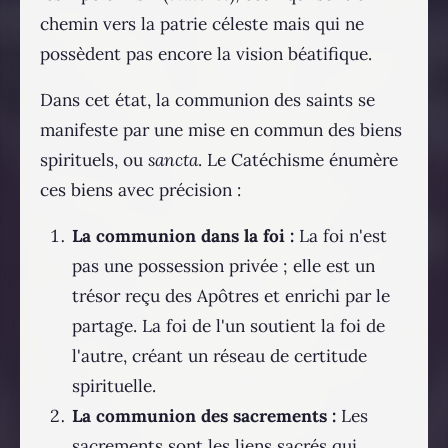
chemin vers la patrie céleste mais qui ne
possèdent pas encore la vision béatifique.
Dans cet état, la communion des saints se
manifeste par une mise en commun des biens
spirituels, ou
sancta
. Le Catéchisme énumère
ces biens avec précision :
La communion dans la foi :
La foi n'est
pas une possession privée ; elle est un
trésor reçu des Apôtres et enrichi par le
partage. La foi de l'un soutient la foi de
l'autre, créant un réseau de certitude
spirituelle.
La communion des sacrements :
Les
sacrements sont les liens sacrés qui