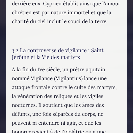
derrière eux. Cyprien établit ainsi que l'amour
chrétien est par nature immortel et que la
charité du ciel inclut le souci de la terre.
3.2 La controverse de vigilance : Saint
Jérôme et la Vie des martyrs
À la fin du IVe siècle, un prêtre aquitain
nommé Vigilance (Vigilantius) lance une
attaque frontale contre le culte des martyrs,
la vénération des reliques et les vigiles
nocturnes. Il soutient que les âmes des
défunts, une fois séparées du corps, ne
peuvent ni entendre ni agir, et que les
honorer revient à de l'idolâtrie ou à une