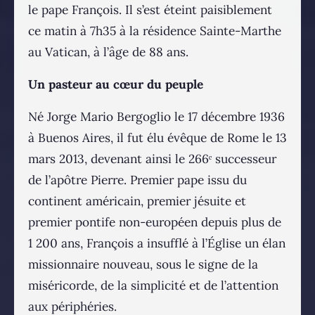
le pape François. Il s’est éteint paisiblement
ce matin à 7h35 à la résidence Sainte-Marthe
au Vatican, à l’âge de 88 ans.
Un pasteur au cœur du peuple
Né Jorge Mario Bergoglio le 17 décembre 1936
à Buenos Aires, il fut élu évêque de Rome le 13
mars 2013, devenant ainsi le 266ᵉ successeur
de l’apôtre Pierre. Premier pape issu du
continent américain, premier jésuite et
premier pontife non-européen depuis plus de
1 200 ans, François a insufflé à l’Église un élan
missionnaire nouveau, sous le signe de la
miséricorde, de la simplicité et de l’attention
aux périphéries.