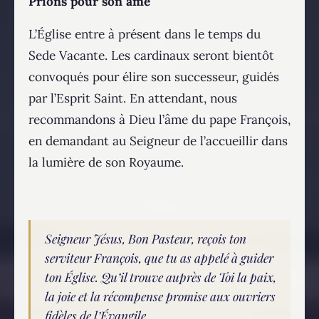
Prions pour son âme
L’Église entre à présent dans le temps du
Sede Vacante. Les cardinaux seront bientôt
convoqués pour élire son successeur, guidés
par l’Esprit Saint. En attendant, nous
recommandons à Dieu l’âme du pape François,
en demandant au Seigneur de l’accueillir dans
la lumière de son Royaume.
Seigneur Jésus, Bon Pasteur, reçois ton
serviteur François, que tu as appelé à guider
ton Église. Qu’il trouve auprès de Toi la paix,
la joie et la récompense promise aux ouvriers
fidèles de l’Évangile.