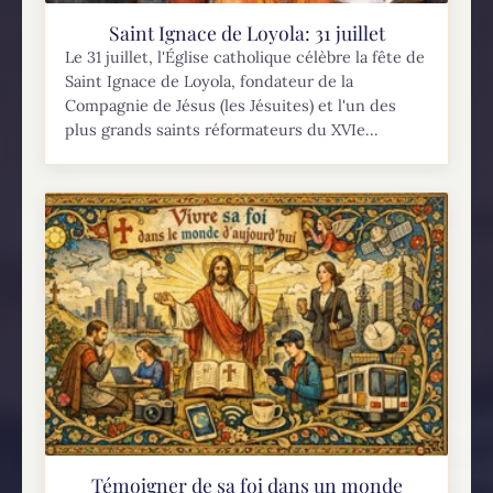
Saint Ignace de Loyola: 31 juillet
Le 31 juillet, l'Église catholique célèbre la fête de
Saint Ignace de Loyola, fondateur de la
Compagnie de Jésus (les Jésuites) et l'un des
plus grands saints réformateurs du XVIe...
Témoigner de sa foi dans un monde