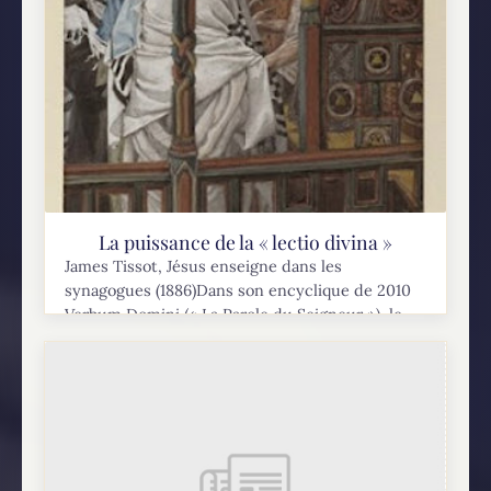
La puissance de la « lectio divina »
James Tissot, Jésus enseigne dans les
synagogues (1886)Dans son encyclique de 2010
Verbum Domini (« La Parole du Seigneur »), le
pape Benoît XVI a plaidé pour une approche
particulière...